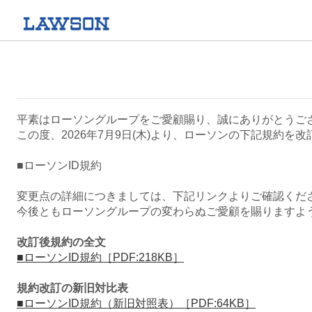
平素はローソングループをご愛顧賜り、誠にありがとうご
この度、2026年7月9日(木)より、ローソンの下記規約を
■ローソンID規約
変更点の詳細につきましては、下記リンクよりご確認くだ
今後ともローソングループの変わらぬご愛顧を賜りますよ
改訂後規約の全文
■ローソンID規約［PDF:218KB］
規約改訂の新旧対比表
■ローソンID規約（新旧対照表）［PDF:64KB］