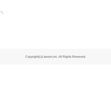
い。
Copyright(c)Lawson,Inc. All Rights Reserved.