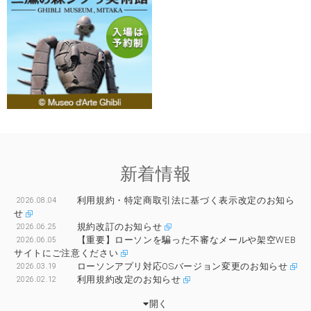
新着情報
利用規約・特定商取引法に基づく表示改定のお知ら
2026.08.04
せ
規約改訂のお知らせ
2026.06.25
【重要】ローソンを騙った不審なメールや架空WEB
2026.06.05
サイトにご注意ください
ローソンアプリ対応OSバージョン変更のお知らせ
2026.03.19
利用規約改定のお知らせ
2026.02.12
開く