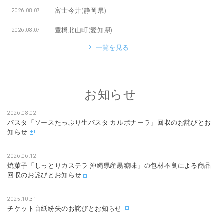
富士今井(静岡県)
2026.08.07
豊橋北山町(愛知県)
2026.08.07
一覧を見る
お知らせ
2026.08.02
パスタ「ソースたっぷり生パスタ カルボナーラ」回収のお詫びとお
知らせ
2026.06.12
焼菓子「しっとりカステラ 沖縄県産黒糖味」の包材不良による商品
回収のお詫びとお知らせ
2025.10.31
チケット台紙紛失のお詫びとお知らせ