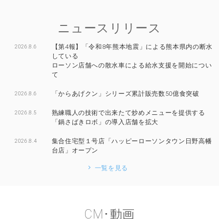
ニュースリリース
【第4報】「令和8年熊本地震」による熊本県内の断水
2026.8.6
している
ローソン店舗への散水車による給水支援を開始につい
て
「からあげクン」シリーズ累計販売数50億食突破
2026.8.6
熟練職人の技術で出来たて炒めメニューを提供する
2026.8.5
「鍋さばきロボ」の導入店舗を拡大
集合住宅型１号店「ハッピーローソンタウン日野高幡
2026.8.4
台店」オープン
一覧を見る
CM･動画