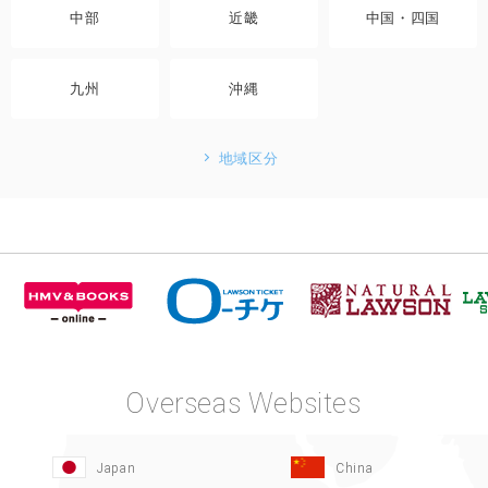
中部
近畿
中国・四国
九州
沖縄
地域区分
Overseas Websites
Japan
China