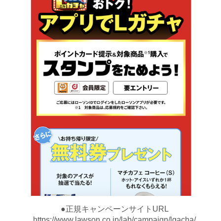
●正規キャンペーンサイトURL
https://www.lawson.co.jp/lab/campaign/lgacha/