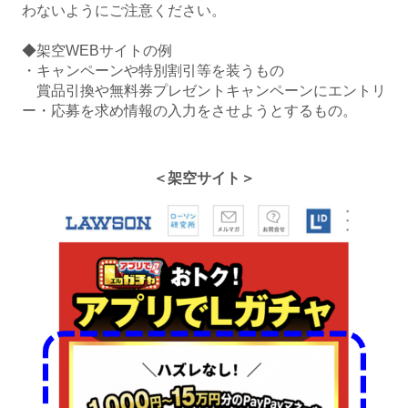
わないようにご注意ください。
◆架空WEBサイトの例
・キャンペーンや特別割引等を装うもの
賞品引換や無料券プレゼントキャンペーンにエントリ
ー・応募を求め情報の入力をさせようとするもの。
＜架空サイト＞