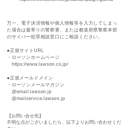
万一、電子決済情報や個人情報等を入力してしまっ
た場合は最寄りの警察署、または都道府県警察本部
のサイバー犯罪相談窓口にご相談ください。
●正規サイトURL
・ローソンホームページ
https://www.lawson.co.jp/
●正規メールドメイン
・ローソンメールマガジン
@email.lawson.jp
@mailservice.lawson.jp
【お問い合せ先】
不明な点がございましたら、以下よりお問い合わせくだ