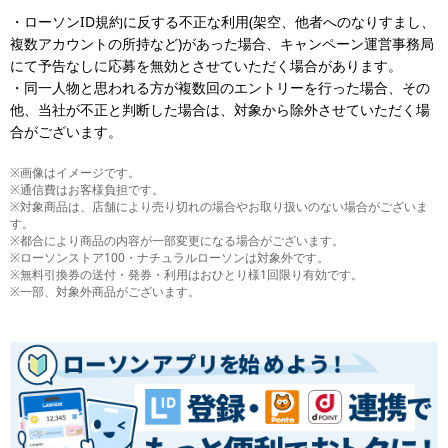
・ローソンID規約に反する不正な利用(架空、他者へのなりすまし、
複数アカウントの所持など)があった場合、キャンペーン運営事務局
にて予告なしに応募を無効とさせていただく場合があります。
・同一人物と思われる方が複数回のエントリーを行った場合、その
他、当社が不正と判断した場合は、対象から除外させていただく場
合がございます。
※画像はイメージです。
※通信費はお客様負担です。
※対象商品は、店舗により売り切れの場合やお取り扱いのない場合がございま
す。
※都合により商品の内容が一部変更になる場合がございます。
※ローソンストア100・ナチュラルローソンは対象外です。
※無料引換券の送付・発券・利用はおひとり様1回限り有効です。
※一部、対象外商品がございます。