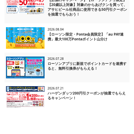
【20歳以上対象】対象のからあげクンを買って、
アサヒビール社商品に使用できる50円引クーポン
を抽選でもらおう！
2026.08.04
【ローソン限定・Ponta会員限定】「au PAY連
携」最大100万Pontaポイント山分け
2026.07.28
ローソンアプリに新規でポイントカードを連携す
ると、無料引換券がもらえる！
2026.07.21
ハーゲンダッツ200円引クーポンが抽選でもらえ
るキャンペーン！