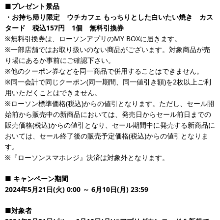
■プレゼント景品
・お持ち帰り限定 ウチカフェ もっちりとした白いたい焼き カス
タード 税込157円 1個 無料引換券
※無料引換券は、ローソンアプリのMY BOXに届きます。
※一部店舗ではお取り扱いのない商品がございます。対象商品が売
り場にあるか事前にご確認下さい。
※他のクーポン券などを同一商品で併用することはできません。
※同一会計で同じクーポン(同一期間、同一値引き額)を2枚以上ご利
用いただくことはできません。
※ローソン標準価格(税込)からの値引となります。ただし、セール開
始前から販売中の新商品においては、発売日からセール前日までの
販売価格(税込)からの値引となり、セール期間中に発売する新商品に
おいては、セール終了後の販売予定価格(税込)からの値引となりま
す。
※『ローソンスマホレジ』決済は対象外となります。
■ キャンペーン期間
2024年5月21日(火) 0:00 ～ 6月10日(月) 23:59
■対象者