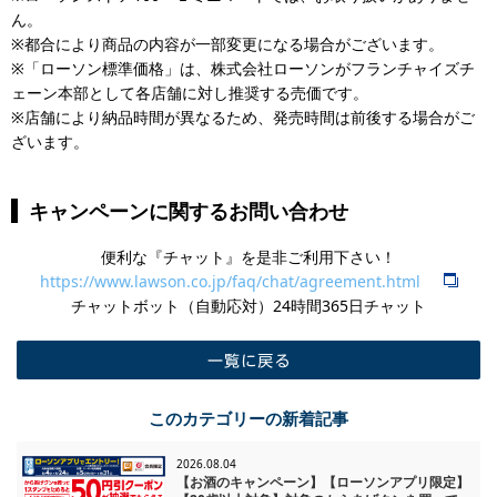
ん。
※都合により商品の内容が一部変更になる場合がございます。
※「ローソン標準価格」は、株式会社ローソンがフランチャイズチ
ェーン本部として各店舗に対し推奨する売価です。
※店舗により納品時間が異なるため、発売時間は前後する場合がご
ざいます。
キャンペーンに関するお問い合わせ
便利な『チャット』を是非ご利用下さい！
https://www.lawson.co.jp/faq/chat/agreement.html
チャットボット（自動応対）24時間365日チャット
一覧に戻る
このカテゴリーの新着記事
2026.08.04
【お酒のキャンペーン】【ローソンアプリ限定】