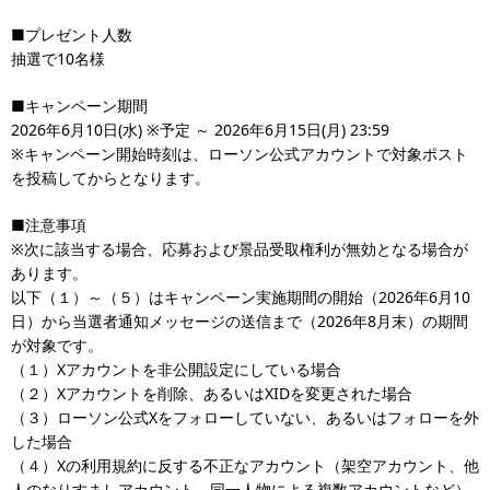
■プレゼント人数
抽選で10名様
■キャンペーン期間
2026年6月10日(水) ※予定 ～ 2026年6月15日(月) 23:59
※キャンペーン開始時刻は、ローソン公式アカウントで対象ポスト
を投稿してからとなります。
■注意事項
※次に該当する場合、応募および景品受取権利が無効となる場合が
あります。
以下（１）～（５）はキャンペーン実施期間の開始（2026年6月10
日）から当選者通知メッセージの送信まで（2026年8月末）の期間
が対象です。
（１）Xアカウントを非公開設定にしている場合
（２）Xアカウントを削除、あるいはXIDを変更された場合
（３）ローソン公式Xをフォローしていない、あるいはフォローを外
した場合
（４）Xの利用規約に反する不正なアカウント（架空アカウント、他
人のなりすましアカウント、同一人物による複数アカウントなど）