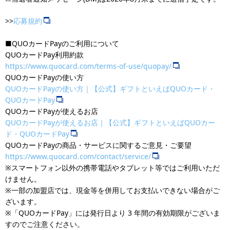
>>
応募規約
■QUOカードPayのご利用について
QUOカードPay利用約款
https://www.quocard.com/terms-of-use/quopay/
QUOカードPayの使い方
QUOカードPayの使い方｜【公式】ギフトといえばQUOカード・
QUOカードPay
QUOカードPayが使えるお店
QUOカードPayが使えるお店｜【公式】ギフトといえばQUOカー
ド・QUOカードPay
QUOカードPayの商品・サービスに関するご意見・ご要望
https://www.quocard.com/contact/service/
※スマートフォン以外の携帯電話やタブレット等ではご利用いただ
けません。
※一部の加盟店では、現金等を併用してお支払いできない場合がご
ざいます。
※「QUOカードPay」には発行日より 3 年間の有効期限がございま
すのでご注意ください。