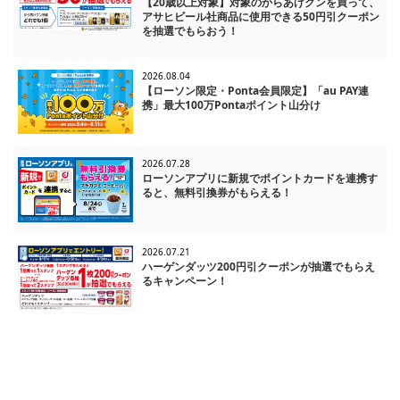
【20歳以上対象】対象のからあげクンを買って、
アサヒビール社商品に使用できる50円引クーポン
を抽選でもらおう！
2026.08.04
【ローソン限定・Ponta会員限定】「au PAY連
携」最大100万Pontaポイント山分け
2026.07.28
ローソンアプリに新規でポイントカードを連携す
ると、無料引換券がもらえる！
2026.07.21
ハーゲンダッツ200円引クーポンが抽選でもらえ
るキャンペーン！