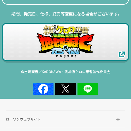
期間、発売日、仕様、終売等変更になる場合がございます｡
©吉崎観音／KADOKAWA・劇場版ケロロ軍曹製作委員会
ローソンウェブサイト