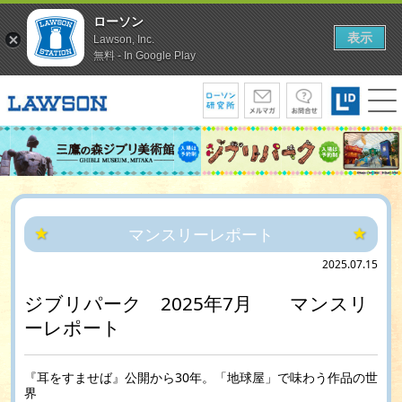
ローソン
表示
Lawson, Inc.
無料 - In Google Play
マンスリーレポート
2025.07.15
ジブリパーク 2025年7月 マンスリ
ーレポート
『耳をすませば』公開から30年。「地球屋」で味わう作品の世
界