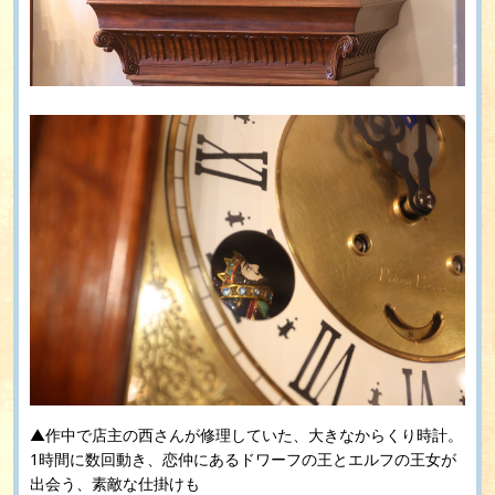
▲作中で店主の西さんが修理していた、大きなからくり時計。
1時間に数回動き、恋仲にあるドワーフの王とエルフの王女が
出会う、素敵な仕掛けも