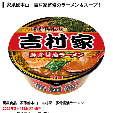
家系総本山 吉村家監修のラーメン＆スープ！
明星食品 家系総本山 吉村家 豚骨醤油ラーメン
2025年3月18日(火) 発売！