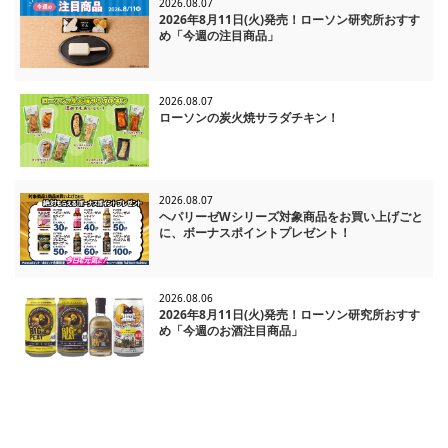
2026.08.07
2026年8月11日(火)発売！ローソン研究所おすす
め「今週の注目商品」
2026.08.07
ローソンの炭火焼サラダチキン！
2026.08.07
ヘパリーゼWシリーズ対象商品をお買い上げごと
に、ボーナスポイントプレゼント！
2026.08.06
2026年8月11日(火)発売！ローソン研究所おすす
め「今週のお酒注目商品」