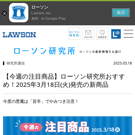
ローソン
表示
Lawson, Inc.
無料 - In Google Play
研究所通信
2025.03.18
【今週の注目商品】ローソン研究所おすす
め！2025年3月18日(火)発売の新商品
今度の悪魔は「旨辛」でやみつき注意！