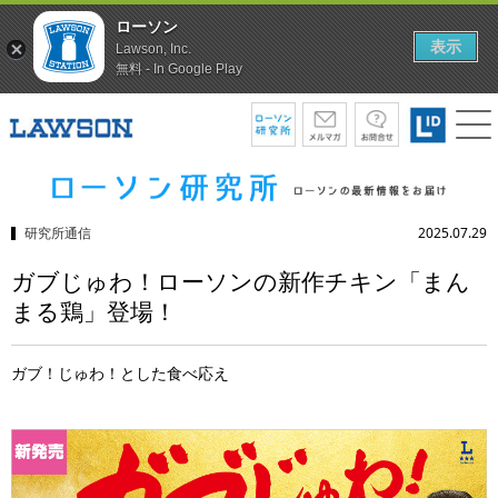
ローソン
表示
Lawson, Inc.
無料 - In Google Play
研究所通信
2025.07.29
ガブじゅわ！ローソンの新作チキン「まん
まる鶏」登場！
ガブ！じゅわ！とした食べ応え