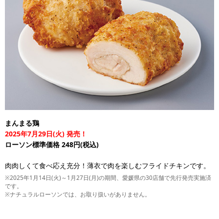
まんまる鶏
2025年7月29日(火) 発売！
ローソン標準価格 248円(税込)
肉肉しくて食べ応え充分！薄衣で肉を楽しむフライドチキンです。
※2025年1月14日(火)～1月27日(月)の期間、愛媛県の30店舗で先行発売実施済
です。
※ナチュラルローソンでは、お取り扱いがありません。