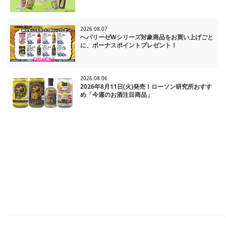
2026.08.07
ヘパリーゼWシリーズ対象商品をお買い上げごと
に、ボーナスポイントプレゼント！
2026.08.06
2026年8月11日(火)発売！ローソン研究所おすす
め「今週のお酒注目商品」