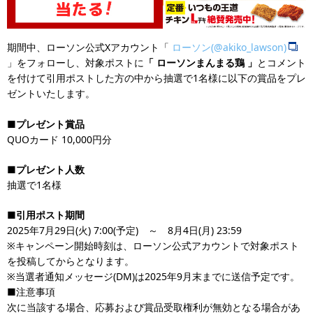
期間中、ローソン公式Xアカウント「
ローソン(@akiko_lawson)
」をフォローし、対象ポストに
「 ローソンまんまる鶏 」
とコメント
を付けて引用ポストした方の中から抽選で1名様に以下の賞品をプレ
ゼントいたします。
■プレゼント賞品
QUOカード 10,000円分
■プレゼント人数
抽選で1名様
■引用ポスト期間
2025年7月29日(火) 7:00(予定) ～ 8月4日(月) 23:59
※キャンペーン開始時刻は、ローソン公式アカウントで対象ポスト
を投稿してからとなります。
※当選者通知メッセージ(DM)は2025年9月末までに送信予定です。
■注意事項
次に当該する場合、応募および賞品受取権利が無効となる場合があ