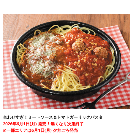
合わせすぎ！ミートソース＆トマトガーリックパスタ
2026年6月1日(月) 発売！無くなり次第終了
※一部エリアは6月1日(月) 夕方ごろ発売