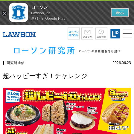
ローソン
表示
Lawson, Inc.
無料 - In Google Play
研究所通信
2026.06.23
超ハッピーすぎ！チャレンジ