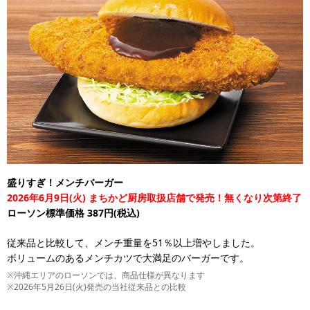
盛りすぎ！メンチバーガー
2026年6月9日(火) まちかど厨房取扱店舗で発売！無くなり次第終了
ローソン標準価格 387円(税込)
従来品と比較して、メンチ重量を51％以上増やしました。
ボリュームのあるメンチカツで大満足のバーガーです。
※沖縄エリアのローソンでは、商品仕様が異なります
※2026年5月26日(火)発売の当社従来品との比較