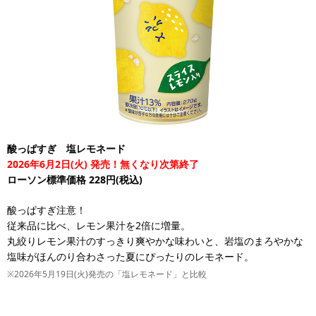
酸っぱすぎ 塩レモネード
2026年6月2日(火) 発売！無くなり次第終了
ローソン標準価格 228円(税込)
酸っぱすぎ注意！
従来品に比べ、レモン果汁を2倍に増量。
丸絞りレモン果汁のすっきり爽やかな味わいと、岩塩のまろやかな
塩味がほんのり合わさった夏にぴったりのレモネード。
※2026年5月19日(火)発売の「塩レモネード」と比較