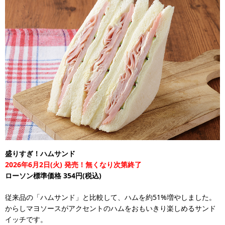
盛りすぎ！ハムサンド
2026年6月2日(火) 発売！無くなり次第終了
ローソン標準価格 354円(税込)
従来品の「ハムサンド」と比較して、ハムを約51%増やしました。
からしマヨソースがアクセントのハムをおもいきり楽しめるサンド
イッチです。