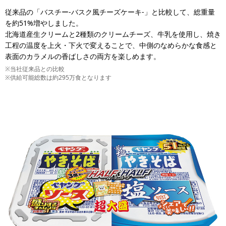
従来品の「バスチー-バスク風チーズケーキ-」と比較して、総重量
を約51%増やしました。
北海道産生クリームと2種類のクリームチーズ、牛乳を使用し、焼き
工程の温度を上火・下火で変えることで、中側のなめらかな食感と
表面のカラメルの香ばしさの両方を楽しめます。
※当社従来品との比較
※供給可能総数は約295万食となります