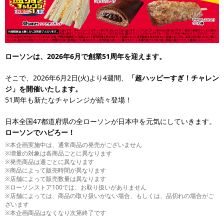
ローソンは、2026年6月で創業51周年を迎えます。
そこで、2026年6月2日(火)より4週間、
「超ハッピーすぎ！チャレン
ジ」を開催いたします。
51周年も新たなチャレンジが続々登場！
日本全国47都道府県の全ローソンが日本中を元気にしていきます。
ローソンでハピろー！
※本企画実施中は、通常商品の発売がございません
※増量の対象は各商品ごとに異なります
※発売商品は週ごとに異なります
※商品によって販売時間が異なります
※店舗によって販売数量は異なります
※ローソンストア100では、お取り扱いがありません
※店舗によっては、商品の取り扱いがない場合、もしくは、品切れの場合がご
ざいます
※本企画商品はなくなり次第終了です