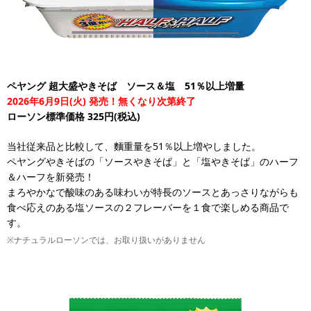
ペヤング 超大盛やきそば ソース＆塩 51％以上増量
2026年6月9日(火) 発売！無くなり次第終了
ローソン標準価格 325円(税込)
当社従来品と比較して、麵重量を51％以上増やしました。
ペヤングやきそばの「ソースやきそば」と「塩やきそば」のハーフ
＆ハーフを新発売！
まろやかなで酸味のある味わいが特長のソースとあっさりながらも
食べ応えのある塩ソースの２フレーバーを１食で楽しめる商品で
す。
※ナチュラルローソンでは、お取り扱いがありません