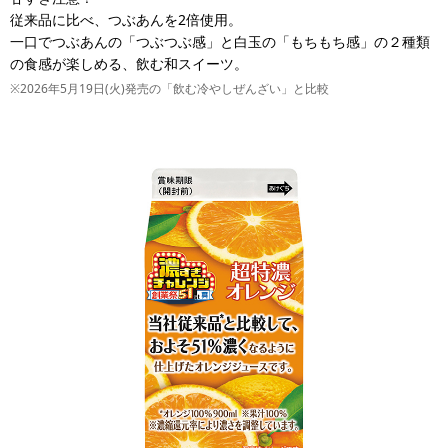
従来品に比べ、つぶあんを2倍使用。
一口でつぶあんの「つぶつぶ感」と白玉の「もちもち感」の２種類
の食感が楽しめる、飲む和スイーツ。
※2026年5月19日(火)発売の「飲む冷やしぜんざい」と比較