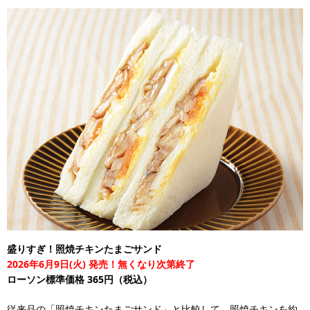
盛りすぎ！照焼チキンたまごサンド
2026年6月9日(火) 発売！無くなり次第終了
ローソン標準価格 365円（税込）
従来品の「照焼チキンたまごサンド」と比較して、照焼チキンを約