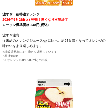
濃すぎ 超特濃オレンジ
2026年6月2日(火) 発売！無くなり次第終了
ローソン標準価格 248円(税込)
濃すぎ注意！
従来品のオレンジジュース
に比べ、約51％濃くなってオレンジの
※1
味わいをより楽しめます。
※濃縮還元率により濃さを調整しています
※果汁100%
※1 オレンジ100％ 900mlとの比較