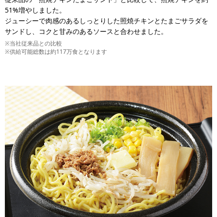
51%増やしました。
ジューシーで肉感のあるしっとりした照焼チキンとたまごサラダを
サンドし、コクと甘みのあるソースと合わせました。
※当社従来品との比較
※供給可能総数は約117万食となります