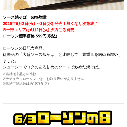
ソース焼そば 63%増量
2026年6月2日(火) ～3日(水) 発売！無くなり次第終了
※一部エリアは6月2日(火) 夕方ごろ発売
ローソン標準価格 559円(税込)
ローソンの日記念商品。
従来品の「大盛ソース焼そば」と比較して、麺重量を約63%増やし
ました。
ジューシーでコクのある甘めのソースで炒めた焼そば。
※当社従来品との比較
※ナチュラルローソンでは、お取り扱いがありません
※供給可能総数は約19万食です