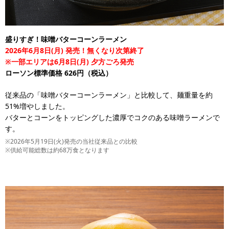
盛りすぎ！味噌バターコーンラーメン
2026年6月8日(月) 発売！無くなり次第終了
※一部エリアは6月8日(月) 夕方ごろ発売
ローソン標準価格 626円（税込）
従来品の「味噌バターコーンラーメン」と比較して、麺重量を約
51%増やしました。
バターとコーンをトッピングした濃厚でコクのある味噌ラーメンで
す。
※2026年5月19日(火)発売の当社従来品との比較
※供給可能総数は約68万食となります