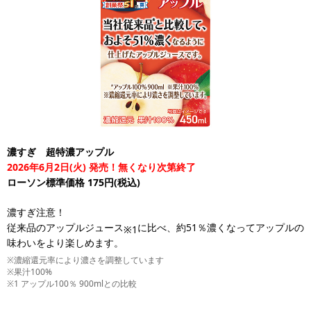
濃すぎ 超特濃アップル
2026年6月2日(火) 発売！無くなり次第終了
ローソン標準価格 175円(税込)
濃すぎ注意！
従来品のアップルジュース
に比べ、約51％濃くなってアップルの
※1
味わいをより楽しめます。
※濃縮還元率により濃さを調整しています
※果汁100%
※1 アップル100％ 900mlとの比較