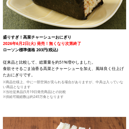
盛りすぎ！高菜チャーシューおにぎり
2026年6月2日(火) 発売！無くなり次第終了
ローソン標準価格 203円(税込)
従来品と比較して、総重量を約51%増やしました。
食欲そそるごま油香る高菜とチャーシューを加え、風味良く仕上げ
たおにぎりです。
※商品仕様上、中に一部空洞が見られる場合がありますが、中具は入っていな
い商品となります
※当社従来品(5月19日発売商品)との比較
※供給可能総数は約245万食となります