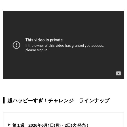
超ハッピーすぎ！チャレンジ ラインナップ
第１週 2026年6月1日(月)・2日(火)発売！