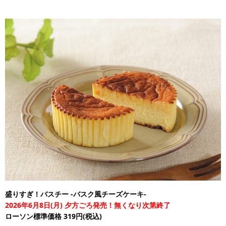
盛りすぎ！バスチー -バスク風チーズケーキ-
2026年6月8日(月) 夕方ごろ発売！無くなり次第終了
ローソン標準価格 319円(税込)