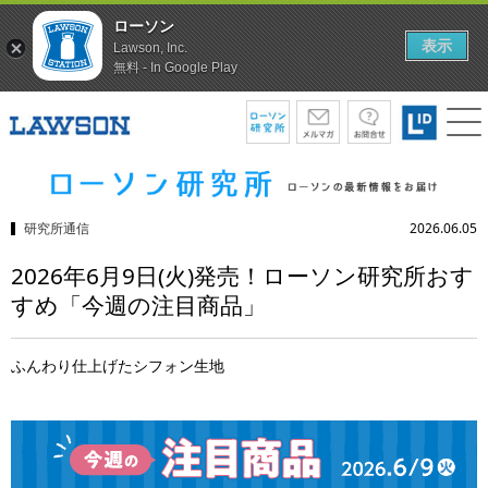
ローソン
表示
Lawson, Inc.
無料 - In Google Play
研究所通信
2026.06.05
2026年6月9日(火)発売！ローソン研究所おす
すめ「今週の注目商品」
ふんわり仕上げたシフォン生地