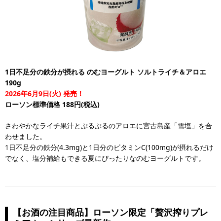
1日不足分の鉄分が摂れる のむヨーグルト ソルトライチ＆アロエ
190g
2026年6月9日(火) 発売！
ローソン標準価格 188円(税込)
さわやかなライチ果汁とぷるぷるのアロエに宮古島産「雪塩」を合
わせました。
1日不足分の鉄分(4.3mg)と1日分のビタミンC(100mg)が摂れるだけ
でなく、塩分補給もできる夏にぴったりなのむヨーグルトです。
【お酒の注目商品】ローソン限定「贅沢搾りプレ