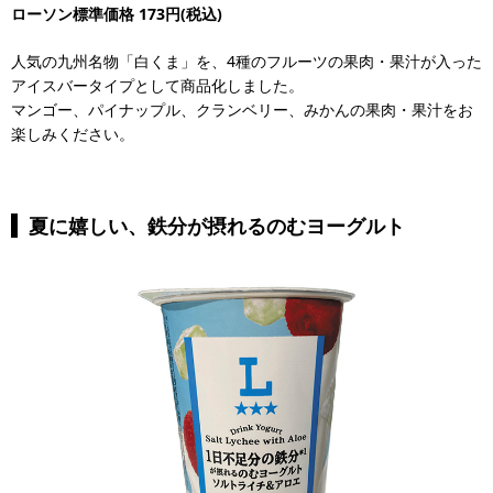
ローソン標準価格 173円(税込)
人気の九州名物「白くま」を、4種のフルーツの果肉・果汁が入った
アイスバータイプとして商品化しました。
マンゴー、パイナップル、クランベリー、みかんの果肉・果汁をお
楽しみください。
夏に嬉しい、鉄分が摂れるのむヨーグルト