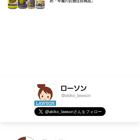
め「今週のお酒注目商品」