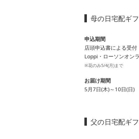
母の日宅配ギ
申込期間
店頭申込書による受付：3
Loppi・ローソンオンラ
※花のみ5/4(月)まで
お届け期間
5月7日(木)～10日(日)
父の日宅配ギ