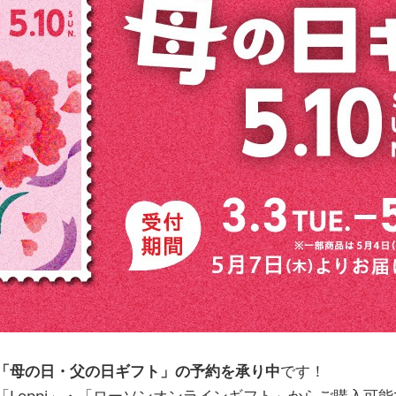
「母の日・父の日ギフト」の予約を承り中
です！
Loppi」・「ローソンオンラインギフト」からご購入可能