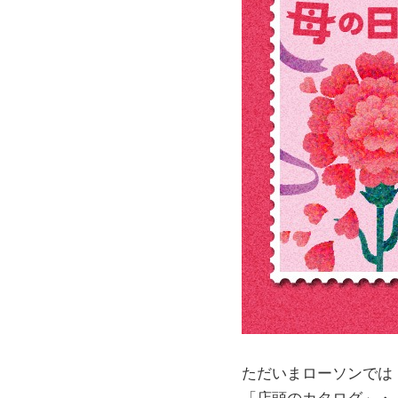
ただいまローソンでは
「店頭のカタログ」・「