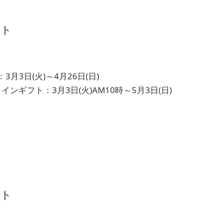
フト
月3日(火)～4月26日(日)
インギフト：3月3日(火)AM10時～5月3日(日)
フト