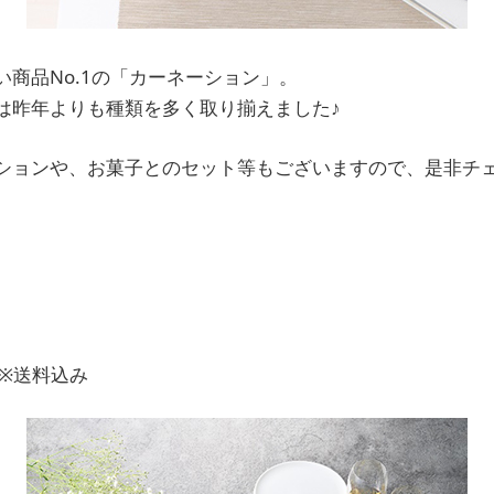
商品No.1の「カーネーション」。
は昨年よりも種類を多く取り揃えました♪
ションや、お菓子とのセット等もございますので、是非チ
 ※送料込み