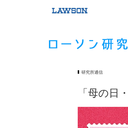
研究所通信
「母の日