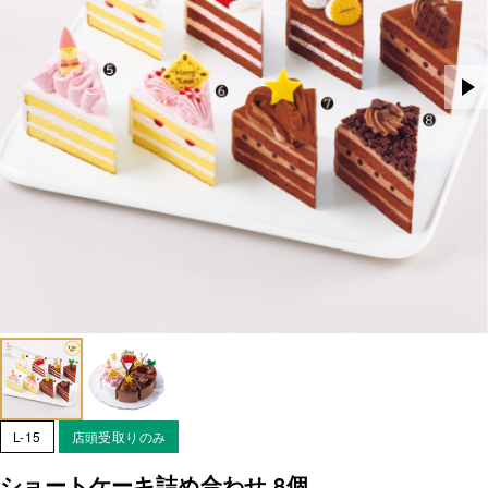
L-15
店頭受取りのみ
ショートケーキ詰め合わせ 8個