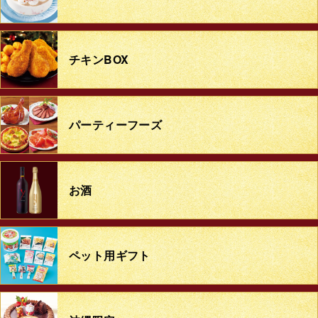
チキンBOX
パーティーフーズ
お酒
ペット用ギフト