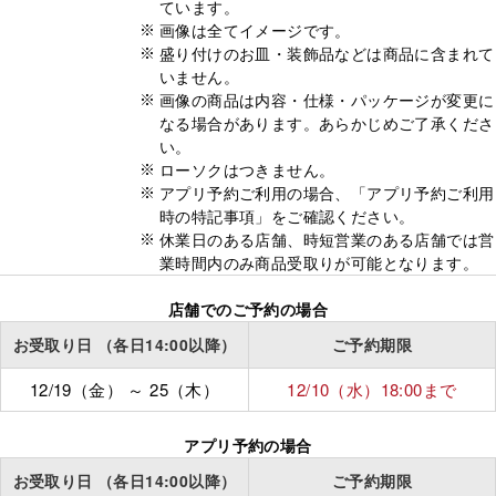
ています。
画像は全てイメージです。
盛り付けのお皿・装飾品などは商品に含まれて
いません。
画像の商品は内容・仕様・パッケージが変更に
なる場合があります。あらかじめご了承くださ
い。
ローソクはつきません。
アプリ予約ご利用の場合、「アプリ予約ご利用
時の特記事項」をご確認ください。
休業日のある店舗、時短営業のある店舗では営
業時間内のみ商品受取りが可能となります。
店舗でのご予約の場合
お受取り日
（各日14:00以降）
ご予約期限
12/19（金）
～
25（木）
12/10（水）
18:00
まで
アプリ予約の場合
お受取り日
（各日14:00以降）
ご予約期限