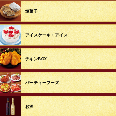
焼菓子
アイスケーキ・アイス
チキンBOX
パーティーフーズ
お酒