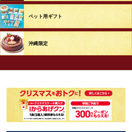
ペット用ギフト
沖縄限定