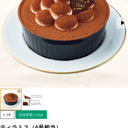
L-19
店頭受取りのみ
ティラミス（4号相当）