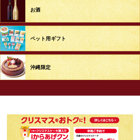
お酒
ペット用ギフト
沖縄限定