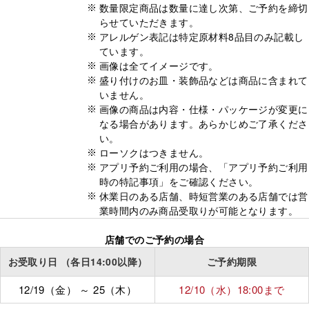
数量限定商品は数量に達し次第、ご予約を締切
らせていただきます。
アレルゲン表記は特定原材料8品目のみ記載し
ています。
画像は全てイメージです。
盛り付けのお皿・装飾品などは商品に含まれて
いません。
画像の商品は内容・仕様・パッケージが変更に
なる場合があります。あらかじめご了承くださ
い。
ローソクはつきません。
アプリ予約ご利用の場合、「アプリ予約ご利用
時の特記事項」をご確認ください。
休業日のある店舗、時短営業のある店舗では営
業時間内のみ商品受取りが可能となります。
店舗でのご予約の場合
お受取り日
（各日14:00以降）
ご予約期限
12/19（金）
～
25（木）
12/10（水）
18:00
まで