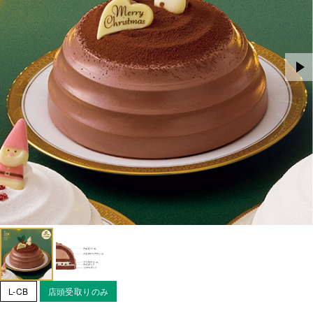
L-CB
店頭受取りのみ