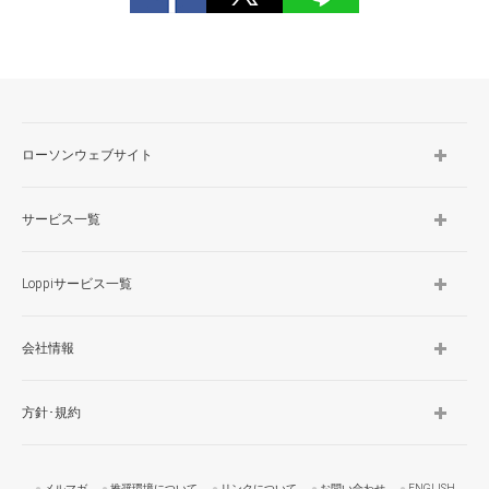
ローソンウェブサイト
サービス一覧
Loppiサービス一覧
会社情報
方針･規約
メルマガ
推奨環境について
リンクについて
お問い合わせ
ENGLISH