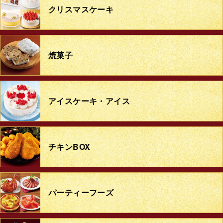
クリスマスケーキ
焼菓子
アイスケーキ・アイス
チキンBOX
パーティーフーズ