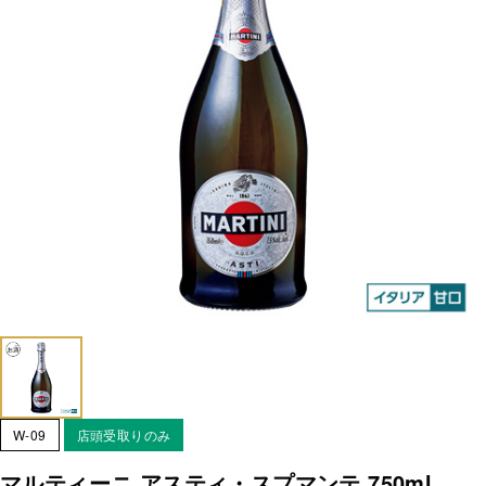
W-09
店頭受取りのみ
マルティーニ アスティ・スプマンテ 750ml