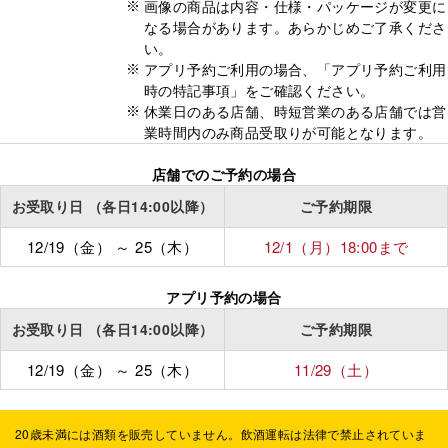
画像の商品は内容・仕様・パッケージが変更に
なる場合があります。あらかじめご了承くださ
い。
アプリ予約ご利用の場合、「アプリ予約ご利用
時の特記事項」をご確認ください。
休業日のある店舗、時短営業のある店舗では営
業時間内のみ商品受取りが可能となります。
店舗でのご予約の場合
お受取り日
（各日14:00以降）
ご予約期限
12/19（金）
～
25（木）
12/1（月）
18:00
まで
アプリ予約の場合
お受取り日
（各日14:00以降）
ご予約期限
12/19（金）
～
25（木）
11/29（土）
20歳未満には酒類を販売していません。飲酒運転は法律で禁止されていま