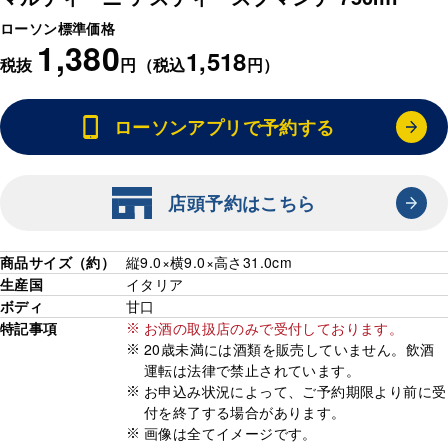
ローソン標準価格
1,380
1,518
税抜
円（税込
円）
ローソンアプリで予約する
店頭予約はこちら
商品サイズ（約）
縦9.0×横9.0×高さ31.0cm
生産国
イタリア
ボディ
甘口
特記事項
お酒の取扱店のみで受付しております。
20歳未満には酒類を販売していません。飲酒
運転は法律で禁止されています。
お申込み状況によって、ご予約期限より前に受
付を終了する場合があります。
画像は全てイメージです。