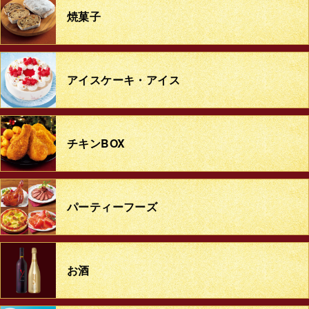
焼菓子
アイスケーキ・アイス
チキンBOX
パーティーフーズ
お酒