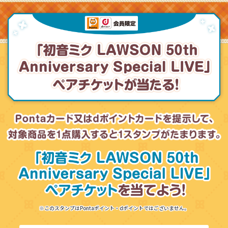
※このスタンプはPontaポイント・dポイントではございません。