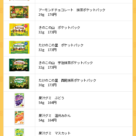
アーモンドチョコレート 抹茶ポケットパック
29g
176円
きのこの山 ポケットパック
32g
173円
たけのこの里 ポケットパック
32g
173円
きのこの山 宇治抹茶ポケットパック
32g
173円
たけのこの里 西尾抹茶ポケットパック
30g
173円
果汁グミ ぶどう
54g
164円
果汁グミ 温州みかん
54g
164円
果汁グミ マスカット