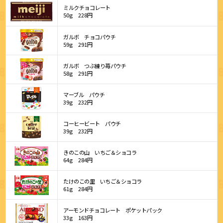
ミルクチョコレート
50g
228円
ガルボ チョコパウチ
59g
291円
ガルボ つぶ練り苺パウチ
58g
291円
マーブル パウチ
39g
232円
コーヒービート パウチ
39g
232円
きのこの山 いちご＆ショコラ
64g
284円
たけのこの里 いちご＆ショコラ
61g
284円
アーモンドチョコレート ポケットパック
33g
163円