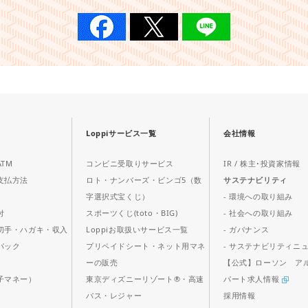
Loppiサービス一覧
会社情報
TM
コンビニ受取りサービス
IR / 株主･投資家情報
支払方法
ロト・ナンバーズ・ビンゴ5（数
サステナビリティ
字選択式宝くじ）
- 環境への取り組み
付
スポーツくじ(toto・BIG)
- 社会への取り組み
切手・ハガキ・収入
Loppiお取扱いサービス一覧
- ガバナンス
パック
プリペイドシート・ネット用マネ
- サステナビリティニ
ス
ーの販売
【公式】ローソン ア
子マネー）
東京ディズニーリゾート®・高速
パート求人情報
バス・レジャー
採用情報