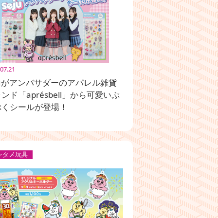
.07.21
juがアンバサダーのアパレル雑貨
ンド「aprésbell」から可愛いぷ
ぷくシールが登場！
ンタメ玩具