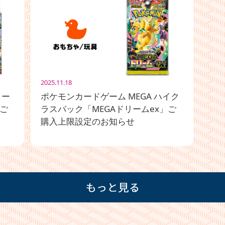
2025.11.18
ター
ポケモンカードゲーム MEGA ハイク
ンご
ラスパック「MEGAドリームex」ご
購入上限設定のお知らせ