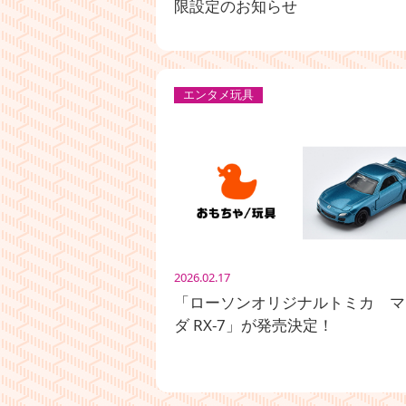
限設定のお知らせ
エンタメ玩具
2026.02.17
「ローソンオリジナルトミカ マ
ダ RX-7」が発売決定！