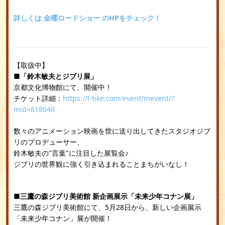
詳しくは 金曜ロードショー のHPをチェック！
【取扱中】
■「鈴木敏夫とジブリ展」
京都文化博物館にて、開催中！
チケット詳細：
https://l-tike.com/event/mevent/?
mid=618646
数々のアニメーション映画を世に送り出してきたスタジオジブ
リのプロデューサー、
鈴木敏夫の"言葉"に注目した展覧会♪
ジブリの世界観に強く引き込まれることまちがいなし！
■三鷹の森ジブリ美術館 新企画展示「未来少年コナン展」
三鷹の森ジブリ美術館にて、5月28日から、新しい企画展示
「未来少年コナン」展が開催！