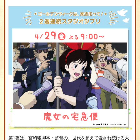
第1夜は、宮崎駿脚本・監督の、世代を超えて愛され続ける大