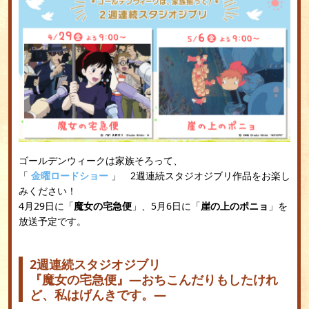
ゴールデンウィークは家族そろって、
「
金曜ロードショー
」 2週連続スタジオジブリ作品をお楽し
みください！
4月29日に「
魔女の宅急便
」、5月6日に「
崖の上のポニョ
」を
放送予定です。
2週連続スタジオジブリ
『魔女の宅急便』―おちこんだりもしたけれ
ど、私はげんきです。―