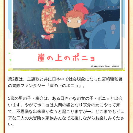
第2夜は、主題歌と共に日本中で社会現象になった宮崎駿監督
の冒険ファンタジー『崖の上のポニョ』。
5歳の男の子・宗介は、ある日さかなの女の子・ポニョと出会
います。やがてポニョは人間の姿となり宗介の元にやって来
て、不思議な出来事が次々と起こりますが―。どこまでもピュ
アな二人の大冒険を家族みんなで応援しながらお楽しみくださ
い。