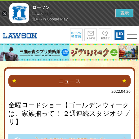
ローソン
表示
Lawson, Inc.
無料 - In Google Play
ニュース
2022.04.26
金曜ロードショー【ゴールデンウィーク
は、家族揃って！ ２週連続スタジオジブ
リ】