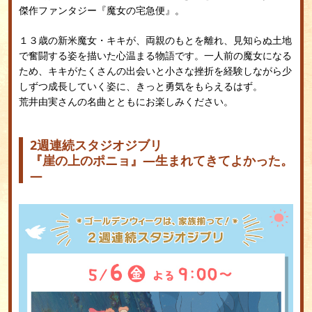
傑作ファンタジー『魔女の宅急便』。
１３歳の新米魔女・キキが、両親のもとを離れ、見知らぬ土地
で奮闘する姿を描いた心温まる物語です。一人前の魔女になる
ため、キキがたくさんの出会いと小さな挫折を経験しながら少
しずつ成長していく姿に、きっと勇気をもらえるはず。
荒井由実さんの名曲とともにお楽しみください。
2週連続スタジオジブリ
『崖の上のポニョ』―生まれてきてよかった。
―