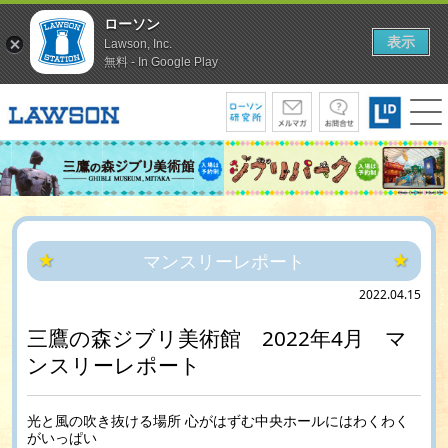
ローソン
表示
Lawson, Inc.
無料 - In Google Play
マンスリーレポート
2022.04.15
三鷹の森ジブリ美術館 2022年4月 マ
ンスリーレポート
光と風の吹き抜ける場所 心がはずむ中央ホールにはわくわく
がいっぱい