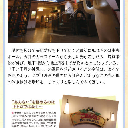
受付を抜けて長い階段を下りていくと最初に現れるのは中央
ホール。天井のガラスドームから美しい光が差し込み、螺旋階
段が伸び、地下1階から地上2階までが吹き抜けになっている。
『千と千尋の神隠し』の湯屋を想起させるこの空間は、まるで
迷路のよう。ジブリ映画の世界に入り込んだようなこの光と風
の吹き抜ける場所を、じっくりと楽しんでみてほしい。