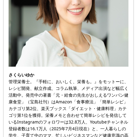
さくらいゆか
管理栄養士。『手軽に、おいしく、栄養も。』をモットーに、
レシピ開発、献立作成、コラム執筆、メディア出演など幅広く
活動中。発売中の著書「元・給食の先生がおしえるワンパン健
康食堂」（宝島社刊）はAmazon「食事療法」「簡単レシピ」
カテゴリ第2位、楽天ブックス「ダイエット・健康料理」カテ
ゴリ第1位を獲得。栄養メモと合わせて簡単レシピを発信して
いるInstagramのフォロワーは32.8万人、Youtubeチャンネル
登録者数は16.1万人（2025年7月4日現在）と、一人暮らしの
学生、子育て中のママ、忙しいビジネスマンなど健康意識の高