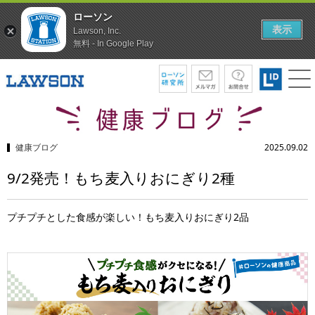
ローソン
表示
Lawson, Inc.
無料 - In Google Play
健康ブログ
2025.09.02
9/2発売！もち麦入りおにぎり2種
プチプチとした食感が楽しい！もち麦入りおにぎり2品