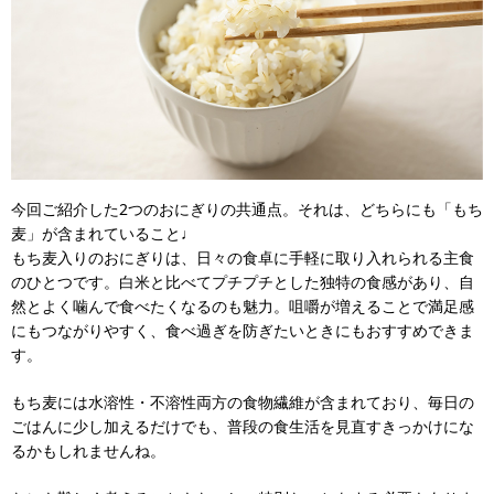
今回ご紹介した2つのおにぎりの共通点。それは、どちらにも「もち
麦」が含まれていること♩
もち麦入りのおにぎりは、日々の食卓に手軽に取り入れられる主食
のひとつです。白米と比べてプチプチとした独特の食感があり、自
然とよく噛んで食べたくなるのも魅力。咀嚼が増えることで満足感
にもつながりやすく、食べ過ぎを防ぎたいときにもおすすめできま
す。
もち麦には水溶性・不溶性両方の食物繊維が含まれており、毎日の
ごはんに少し加えるだけでも、普段の食生活を見直すきっかけにな
るかもしれませんね。