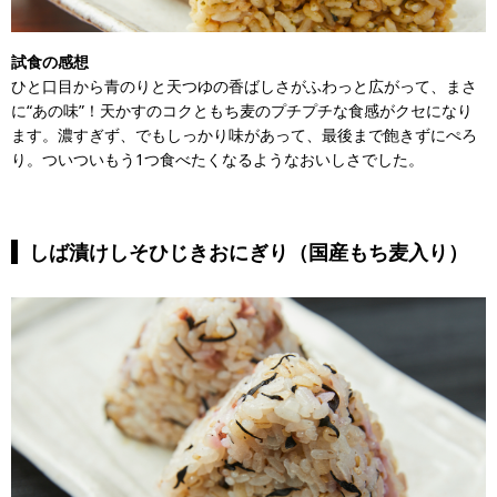
試食の感想
ひと口目から青のりと天つゆの香ばしさがふわっと広がって、まさ
に“あの味”！天かすのコクともち麦のプチプチな食感がクセになり
ます。濃すぎず、でもしっかり味があって、最後まで飽きずにぺろ
り。ついついもう1つ食べたくなるようなおいしさでした。
しば漬けしそひじきおにぎり（国産もち麦入り）