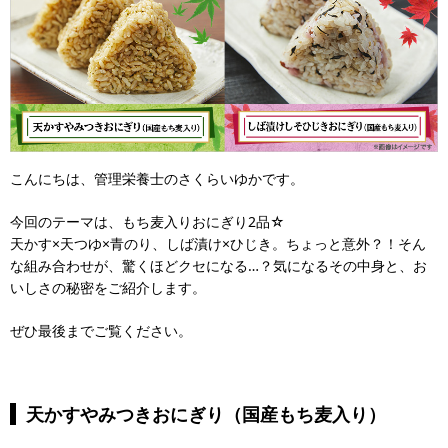
こんにちは、管理栄養士のさくらいゆかです。
今回のテーマは、もち麦入りおにぎり2品☆
天かす×天つゆ×青のり、しば漬け×ひじき。ちょっと意外？！そん
な組み合わせが、驚くほどクセになる…？気になるその中身と、お
いしさの秘密をご紹介します。
ぜひ最後までご覧ください。
天かすやみつきおにぎり（国産もち麦入り）