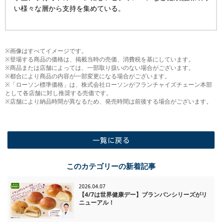
い様々な層から支持を集めている。
※画像はすべてイメージです。
※登場する商品の価格は、掲載当時の売価、消費税を基にしています。
※商品または店舗によっては、一部取り扱いのない場合がございます。
※都合により商品の内容が一部変更になる場合がございます。
※「ローソン標準価格」は、株式会社ローソンがフランチャイズチェーン本部
として各店舗に対し推奨する売価です。
※店舗により納品時間が異なるため、発売時間は前後する場合がございます。
一覧に戻る
このカテゴリーの新着記事
2026.04.07
【4/7は世界健康デー】ブランパンシリーズがリ
ニューアル！