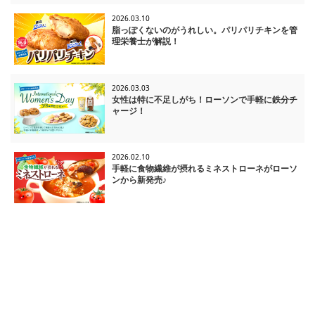
2026.03.10
脂っぽくないのがうれしい。パリパリチキンを管
理栄養士が解説！
2026.03.03
女性は特に不足しがち！ローソンで手軽に鉄分チ
ャージ！
2026.02.10
手軽に食物繊維が摂れるミネストローネがローソ
ンから新発売♪