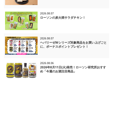
2026.08.07
ローソンの炭火焼サラダチキン！
2026.08.07
ヘパリーゼWシリーズ対象商品をお買い上げごと
に、ボーナスポイントプレゼント！
2026.08.06
2026年8月11日(火)発売！ローソン研究所おすす
め「今週のお酒注目商品」