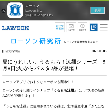
ローソン
表示
Lawson, Inc.
無料 - In Google Play
研究所通信
2023.08.08
夏にうれしい、うるもち！涼麺シリーズ 8
月8日(火)からパスタ2品が登場！
ローソンアプリでおトクなクーポンも配布中！
ローソンの冷し麺ラインナップ
「うるもち涼麺」
に、パスタの新商
品2品が登場します！
「うるもち涼麺」に使用されている麺は、北海道産小麦「きたほな