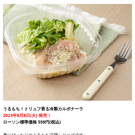
うるもち！トリュフ香る冷製カルボナーラ
2023年8月8日(火) 発売！
ローソン標準価格 559円(税込)
夏にぴったりのうるもち涼麺シリーズです。