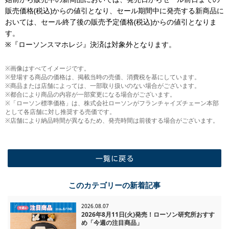
販売価格(税込)からの値引となり、セール期間中に発売する新商品に
おいては、セール終了後の販売予定価格(税込)からの値引となりま
す。
※『ローソンスマホレジ』決済は対象外となります。
※画像はすべてイメージです。
※登場する商品の価格は、掲載当時の売価、消費税を基にしています。
※商品または店舗によっては、一部取り扱いのない場合がございます。
※都合により商品の内容が一部変更になる場合がございます。
※「ローソン標準価格」は、株式会社ローソンがフランチャイズチェーン本部
として各店舗に対し推奨する売価です。
※店舗により納品時間が異なるため、発売時間は前後する場合がございます。
一覧に戻る
このカテゴリーの新着記事
2026.08.07
2026年8月11日(火)発売！ローソン研究所おすす
め「今週の注目商品」