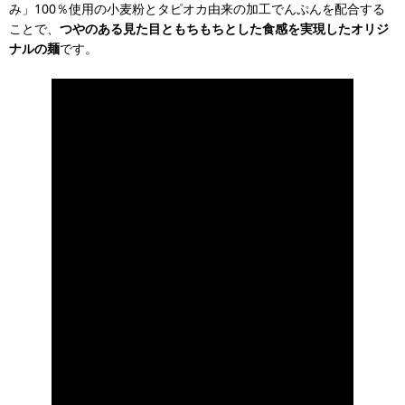
み」100％使用の小麦粉とタピオカ由来の加工でんぷんを配合する
ことで、
つやのある見た目ともちもちとした食感を実現したオリジ
ナルの麺
です。