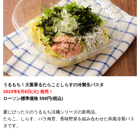
うるもち！大葉香るたらことしらすの冷製生パスタ
2023年8月8日(火) 発売！
ローソン標準価格 559円(税込)
夏にぴったりのうるもち涼麺シリーズの新商品。
たらこ、しらす、バラ海苔、香味野菜を組み合わせた和風冷製パス
タです。