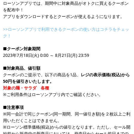
ローソンアプリでは、期間中に対象商品がオトクに買えるクーポン
を配布中！
アプリをダウンロードするとクーポンが使えるようになります。
>>ローソンアプリで利用できるクーポンの使い方はコチラをチェッ
ク！
■クーポン対象期間
2023年7月18日(火) 0:00 ～ 8月21日(月) 23:59
■対象商品、値引額
クーポンのご提示で、以下の商品を1品、
レジの表示価格(税込)から
50円を値引きいたします。
対象の麺・サラダ 各種
※ご利用条件はローソンアプリ内でご確認ください。
■注意事項
※同一会計で同じクーポン(同一期間、同一値引き額)を２枚以上ご利
用いただくことはできません。
※ローソン標準価格(税込)からの値引となります。ただし、セール開
始前から販売中の新商品においては、発売日からセール前日までの