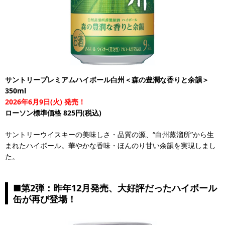
サントリープレミアムハイボール白州＜森の豊潤な香りと余韻＞
350ml
2026年6月9日(火) 発売！
ローソン標準価格 825円(税込)
サントリーウイスキーの美味しさ・品質の源、“白州蒸溜所”から生
まれたハイボール。華やかな香味・ほんのり甘い余韻を実現しまし
た。
■第2弾：昨年12月発売、大好評だったハイボール
缶が再び登場！