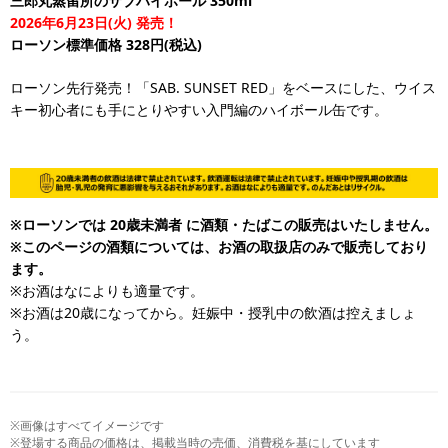
三郎丸蒸留所のサブハイボール 350ml
2026年6月23日(火) 発売！
ローソン標準価格 328円(税込)
ローソン先行発売！「SAB. SUNSET RED」をベースにした、ウイス
キー初心者にも手にとりやすい入門編のハイボール缶です。
※ローソンでは 20歳未満者 に酒類・たばこの販売はいたしません。
※このページの酒類については、お酒の取扱店のみで販売しており
ます。
※お酒はなによりも適量です。
※お酒は20歳になってから。妊娠中・授乳中の飲酒は控えましょ
う。
※画像はすべてイメージです
※登場する商品の価格は、掲載当時の売価、消費税を基にしています