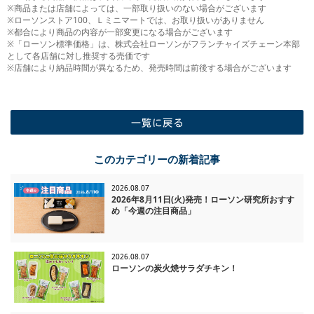
※商品または店舗によっては、一部取り扱いのない場合がございます
※ローソンストア100、Ｌミニマートでは、お取り扱いがありません
※都合により商品の内容が一部変更になる場合がございます
※「ローソン標準価格」は、株式会社ローソンがフランチャイズチェーン本部
として各店舗に対し推奨する売価です
※店舗により納品時間が異なるため、発売時間は前後する場合がございます
一覧に戻る
このカテゴリーの新着記事
2026.08.07
2026年8月11日(火)発売！ローソン研究所おすす
め「今週の注目商品」
2026.08.07
ローソンの炭火焼サラダチキン！