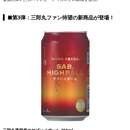
■第3弾：三郎丸ファン待望の新商品が登場！