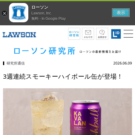
ローソン
表示
Lawson, Inc.
無料 - In Google Play
研究所通信
2026.06.09
3週連続スモーキーハイボール缶が登場！