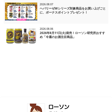
2026.08.07
ヘパリーゼWシリーズ対象商品をお買い上げごと
に、ボーナスポイントプレゼント！
2026.08.06
2026年8月11日(火)発売！ローソン研究所おすす
め「今週のお酒注目商品」