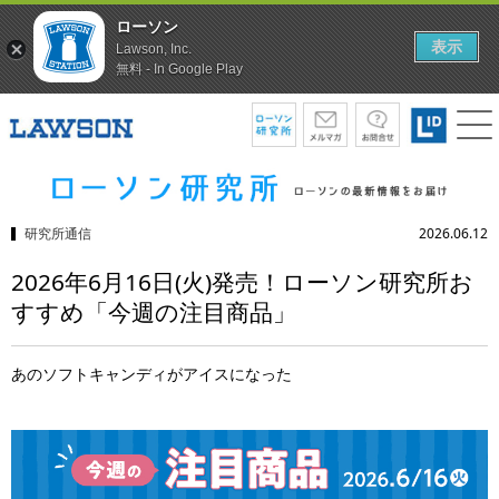
ローソン
表示
Lawson, Inc.
無料 - In Google Play
研究所通信
2026.06.12
2026年6月16日(火)発売！ローソン研究所お
すすめ「今週の注目商品」
あのソフトキャンディがアイスになった