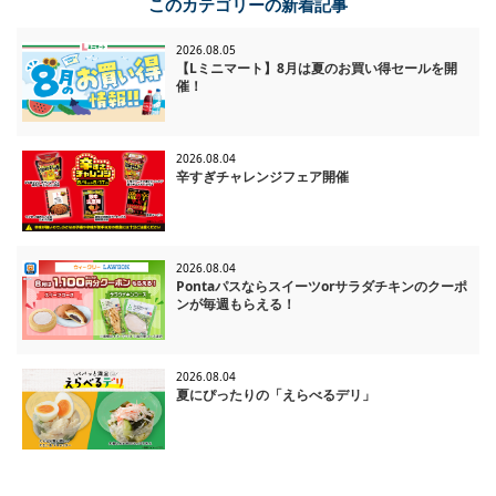
このカテゴリーの新着記事
2026.08.05
【Lミニマート】8月は夏のお買い得セールを開
催！
2026.08.04
辛すぎチャレンジフェア開催
2026.08.04
Pontaパスならスイーツorサラダチキンのクーポ
ンが毎週もらえる！
2026.08.04
夏にぴったりの「えらべるデリ」