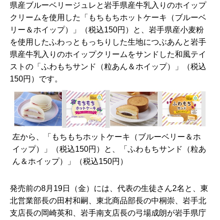
県産ブルーベリージュレと岩手県産牛乳入りのホイップ
クリームを使用した「もちもちホットケーキ（ブルーベ
リー＆ホイップ）」（税込150円）と、岩手県産小麦粉
を使用したふわっともっちりした生地につぶあんと岩手
県産牛乳入りのホイップクリームをサンドした和風テイ
ストの「ふわもちサンド（粒あん＆ホイップ）」（税込
150円）です。
左から、「もちもちホットケーキ（ブルーベリー＆ホ
イップ）」（税込150円）と、「ふわもちサンド（粒あ
ん＆ホイップ）」（税込150円）
発売前の8月19日（金）には、代表の生徒さん2名と、東
北営業部長の田村和嗣、東北商品部長の中桐崇、岩手北
支店長の岡崎英和、岩手南支店長の弓場成朗が岩手県庁