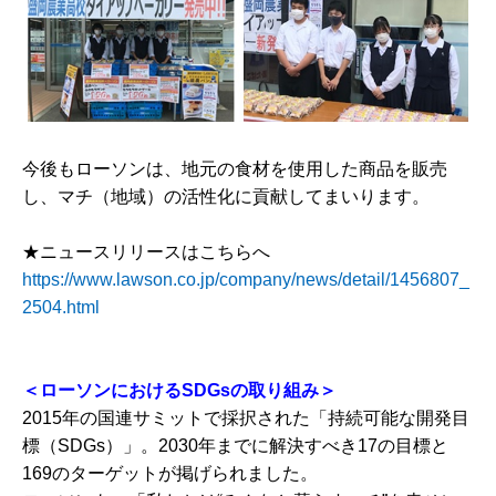
今後もローソンは、地元の食材を使用した商品を販売
し、マチ（地域）の活性化に貢献してまいります。
★ニュースリリースはこちらへ
https://www.lawson.co.jp/company/news/detail/1456807_
2504.html
＜ローソンにおけるSDGsの取り組み＞
2015年の国連サミットで採択された「持続可能な開発目
標（SDGs）」。2030年までに解決すべき17の目標と
169のターゲットが掲げられました。