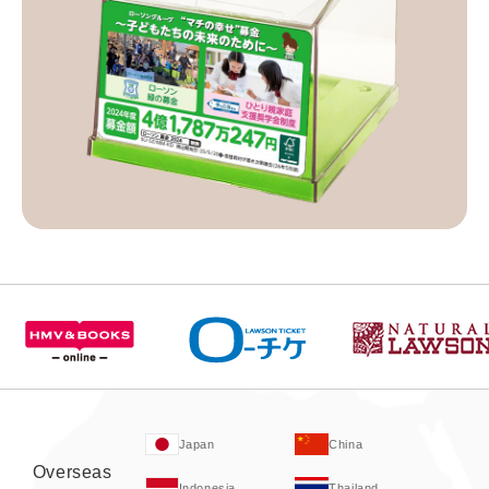
Japan
China
Overseas
Indonesia
Thailand