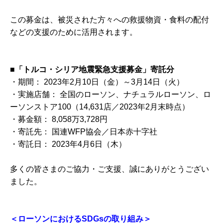
この募金は、被災された方々への救援物資・食料の配付
などの支援のために活用されます。
■「トルコ・シリア地震緊急支援募金」寄託分
・期間： 2023年2月10日（金）～3月14日（火）
・実施店舗： 全国のローソン、ナチュラルローソン、ロ
ーソンストア100（14,631店／2023年2月末時点）
・募金額： 8,058万3,728円
・寄託先： 国連WFP協会／日本赤十字社
・寄託日： 2023年4月6日（木）
多くの皆さまのご協力・ご支援、誠にありがとうござい
ました。
＜ローソンにおけるSDGsの取り組み＞