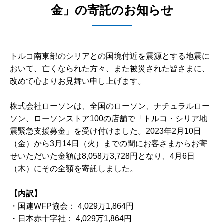
金」の寄託のお知らせ
トルコ南東部のシリアとの国境付近を震源とする地震に
おいて、亡くなられた方々、また被災された皆さまに、
改めて心よりお見舞い申し上げます。
株式会社ローソンは、全国のローソン、ナチュラルロー
ソン、ローソンストア100の店舗で「トルコ・シリア地
震緊急支援募金」を受け付けました。2023年2月10日
（金）から3月14日（火）までの間にお客さまからお寄
せいただいた金額は8,058万3,728円となり、4月6日
（木）にその全額を寄託しました。
【内訳】
・国連WFP協会： 4,029万1,864円
・日本赤十字社： 4,029万1,864円