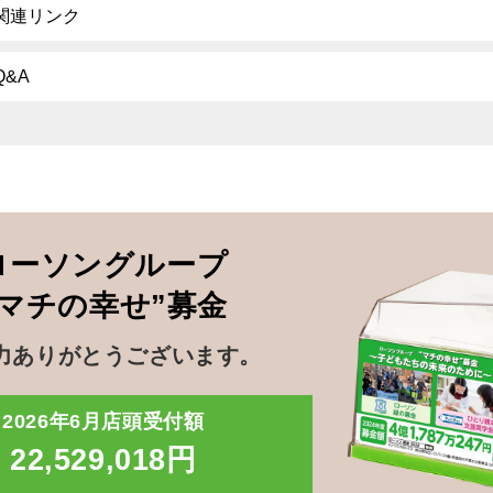
関連リンク
Q&A
ローソングループ
”マチの幸せ”募金
力ありがとうございます。
2026年6月店頭受付額
22,529,018円