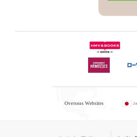
Overseas Websites
J