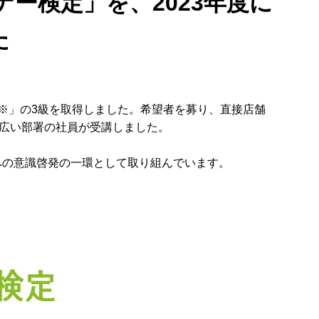
ー検定」を、2023年度に
た
検定※」の3級を取得しました。希望者を募り、直接店舗
広い部署の社員が受講しました。
員への意識啓発の一環として取り組んでいます。