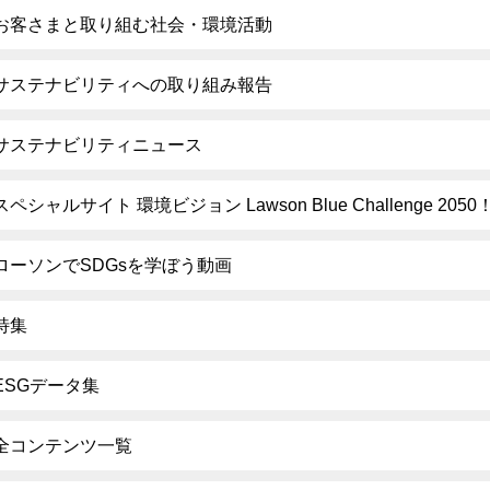
お客さまと取り組む社会・環境活動
サステナビリティへの取り組み報告
サステナビリティニュース
スペシャルサイト 環境ビジョン Lawson Blue Challenge 2050
ローソンでSDGsを学ぼう動画
特集
ESGデータ集
全コンテンツ一覧