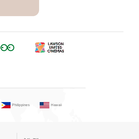
Philippines
Hawaii