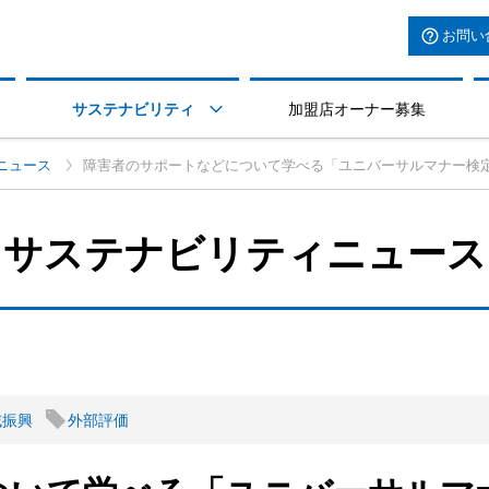
お問い
サステナビリティ
加盟店オーナー募集

ニュース
障害者のサポートなどについて学べる「ユニバーサルマナー検定」
サステナビリティニュース
域振興
外部評価