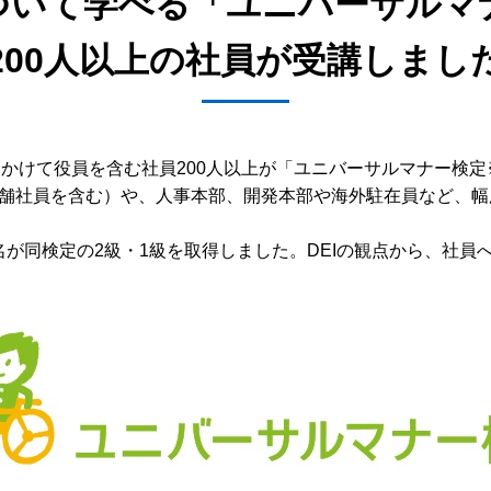
いて学べる「ユニバーサルマナ
200人以上の社員が受講しまし
1月にかけて役員を含む社員200人以上が「ユニバーサルマナー
舗社員を含む）や、人事本部、開発本部や海外駐在員など、幅
5名が同検定の2級・1級を取得しました。DEIの観点から、社