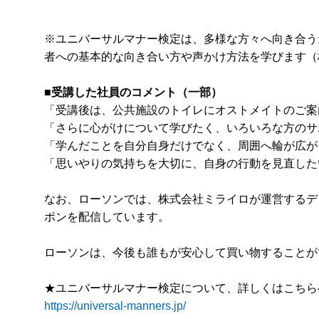
※ユニバーサルマナー検定は、多様な方々へ向き合う
者への基本的な向き合い方や声かけ方法を学びます（
■受講した社員のコメント（一部）
「受講後は、公共施設のトイレにオストメイトのご案
「さらに心がけについて学びたく、いろいろな方のサ
「学んだことを自分自身だけでなく、周囲へ輪が広が
「思いやりの気持ちを大切に、自身の行動を見直した
なお、ローソンでは、株式会社ミライロが運営するデジ
ポンを配信しています。
ローソンは、今後も誰もが安心して買い物することが
★ユニバーサルマナー検定について、詳しくはこちら
https://universal-manners.jp/