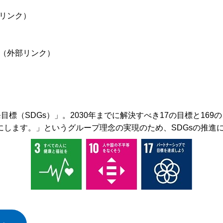
部リンク）
（外部リンク）
目標（SDGs）」。2030年までに解決すべき17の目標と16
にします。」というグループ理念の実現のため、SDGsの推進