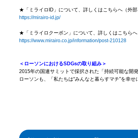
★「ミライロID」について、詳しくはこちらへ（外
https://mirairo-id.jp/
★「ミライロクーポン」について、詳しくはこちらへ
https://www.mirairo.co.jp/information/post-210128
＜ローソンにおけるSDGsの取り組み＞
2015年の国連サミットで採択された「持続可能な開発
ローソンも、「私たちは“みんなと暮らすマチ”を幸せ