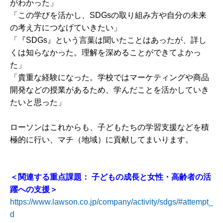
がわかった」
「この学びを活かし、SDGsの取り組み方や自分の未来
の考え方につなげていきたい」
「『SDGs』という言葉は聞いたことはあったが、詳し
くは知らなかった。理解を深めることができてよかっ
た」
「貴重な経験になった。学校ではマーケティングや商品
開発などの授業があるため、学んだことを活かしていき
たいと思った」
ローソンはこれからも、子どもたちの学習支援などを積
極的に行い、マチ（地域）に貢献してまいります。
＜関連する重点課題： 子どもの成長と女性・高齢者の活
躍への支援＞
https://www.lawson.co.jp/company/activity/sdgs/#attempt_
d