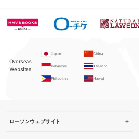
Japan
China
Overseas
Indonesia
Thailand
Websites
Philippines
Hawaii
ローソンウェブサイト