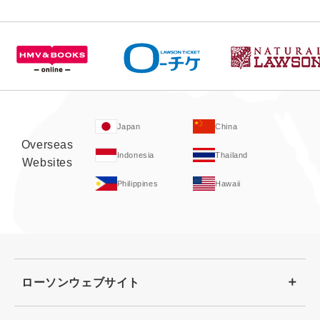
Japan
China
Overseas
Indonesia
Thailand
Websites
Philippines
Hawaii
ローソンウェブサイト