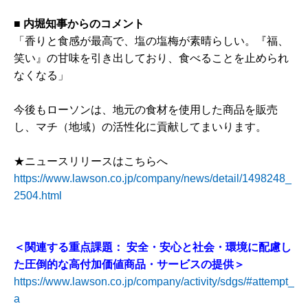
■
内堀知事からのコメント
「香りと食感が最高で、塩の塩梅が素晴らしい。『福、
笑い』の甘味を引き出しており、食べることを止められ
なくなる」
今後もローソンは、地元の食材を使用した商品を販売
し、マチ（地域）の活性化に貢献してまいります。
★ニュースリリースはこちらへ
https://www.lawson.co.jp/company/news/detail/1498248_
2504.html
＜関連する重点課題： 安全・安心と社会・環境に配慮し
た圧倒的な高付加価値商品・サービスの提供＞
https://www.lawson.co.jp/company/activity/sdgs/#attempt_
a