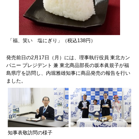
「福、笑い 塩にぎり」（税込138円）
発売前日の2月17日（月）には、理事執行役員 東北カン
パニー プレジデント 兼 東北商品部長の坂本眞規子が福
島県庁を訪問し、内堀雅雄知事に商品発売の報告を行い
ました。
知事表敬訪問の様子