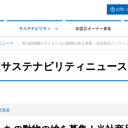
お問い
サステナビリティ
加盟店オーナー募集

ニュース
旭山動物園が子どもたちの動物の絵を募集！当社商品パッケー
サステナビリティニュース
北海道