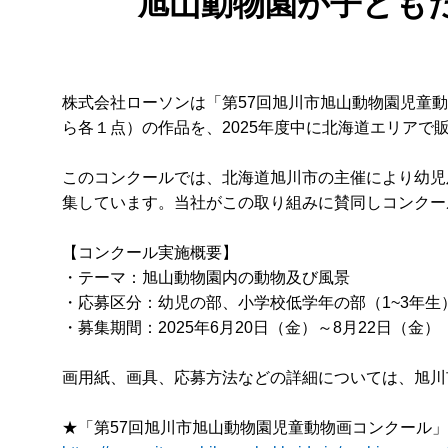
旭山動物園が子ども
株式会社ローソンは「第57回旭川市旭山動物園児童
ら各１点）の作品を、2025年度中に北海道エリア
このコンクールでは、北海道旭川市の主催により幼児及
集しています。当社がこの取り組みに賛同しコンクー
【コンクール実施概要】
・テーマ：旭山動物園内の動物及び風景
・応募区分：幼児の部、小学校低学年の部（1~3年生
・募集期間：2025年6月20日（金）～8月22日（金）
画用紙、画具、応募方法などの詳細については、旭川
★「第57回旭川市旭山動物園児童動物画コンクール