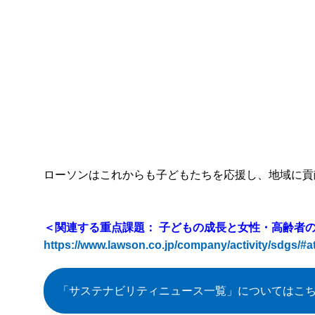
ローソンはこれからも子どもたちを応援し、地域に貢
＜関連する重点課題：
子どもの成長と女性・高齢者
https://www.lawson.co.jp/company/activity/sdgs/#
「サステナビリティニュース一覧」
についてはこ