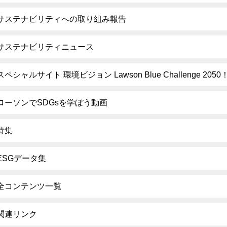
サステナビリティへの取り組み報告
サステナビリティニュース
スペシャルサイト 環境ビジョン Lawson Blue Challenge 2050
ローソンでSDGsを学ぼう動画
特集
ESGデータ集
全コンテンツ一覧
関連リンク