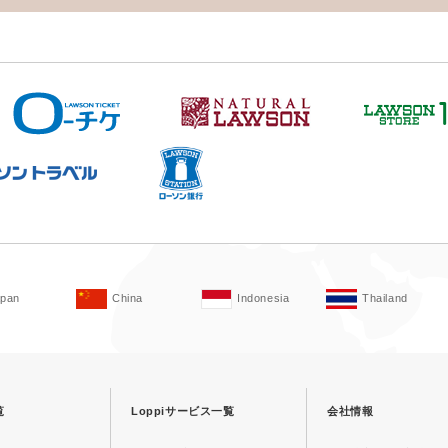
apan
China
Indonesia
Thailand
覧
Loppiサービス一覧
会社情報