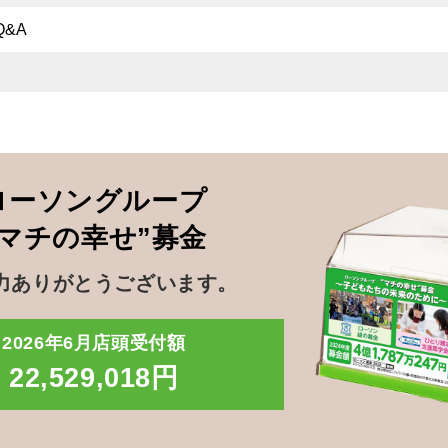
Q&A
ローソングループ
”マチの幸せ”募金
力ありがとうございます。
2026年6月店頭受付額
22,529,018円