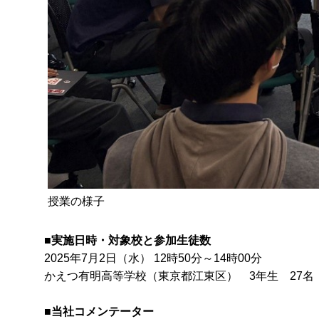
授業の様子
■実施日時・対象校と参加生徒数
2025年7月2日（水） 12時50分～14時00分
かえつ有明高等学校（東京都江東区） 3年生 27名
■当社コメンテーター