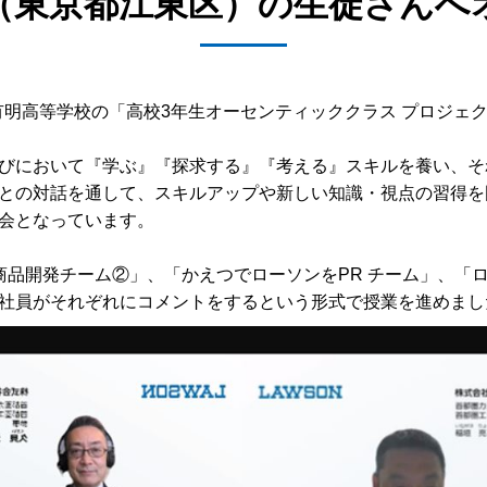
（東京都江東区）の生徒さんへ
つ有明高等学校の「高校3年生オーセンティッククラス プロジ
びにおいて『学ぶ』『探求する』『考える』スキルを養い、そ
との対話を通して、スキルアップや新しい知識・視点の習得を
会となっています。
商品開発チーム②」、「かえつでローソンをPR チーム」、「
社員がそれぞれにコメントをするという形式で授業を進めまし