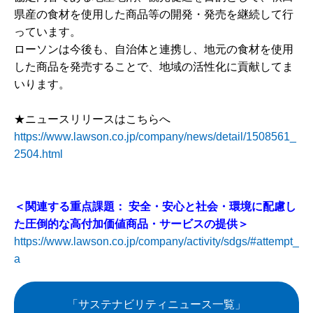
県産の食材を使用した商品等の開発・発売を継続して行
っています。
ローソンは今後も、自治体と連携し、地元の食材を使用
した商品を発売することで、地域の活性化に貢献してま
いります。
★ニュースリリースはこちらへ
https://www.lawson.co.jp/company/news/detail/1508561_
2504.html
＜関連する重点課題： 安全・安心と社会・環境に配慮し
た圧倒的な高付加価値商品・サービスの提供＞
https://www.lawson.co.jp/company/activity/sdgs/#attempt_
a
「サステナビリティニュース一覧」