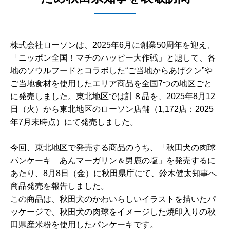
株式会社ローソンは、2025年6月に創業50周年を迎え、
「ニッポン全国！マチのハッピー大作戦」と題して、各
地のソウルフードとコラボした“ご当地からあげクン”や
ご当地食材を使用したエリア商品を全国7つの地区ごと
に発売しました。東北地区では計８品を、2025年8月12
日（火）から東北地区のローソン店舗（1,172店：2025
年7月末時点）にて発売しました。
今回、東北地区で発売する商品のうち、「秋田犬の肉球
パンケーキ あんマーガリン＆男鹿の塩」を発売するに
あたり、8月8日（金）に秋田県庁にて、鈴木健太知事へ
商品発売を報告しました。
この商品は、秋田犬のかわいらしいイラストを描いたパ
ッケージで、秋田犬の肉球をイメージした焼印入りの秋
田県産米粉を使用したパンケーキです。