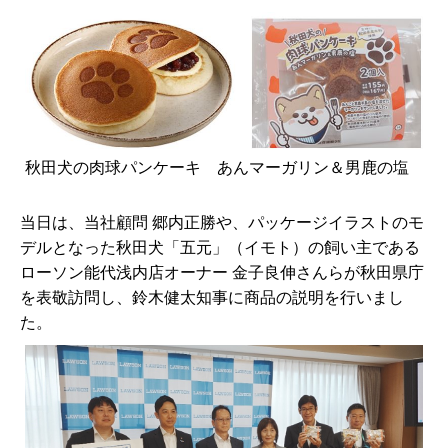
秋田犬の肉球パンケーキ あんマーガリン＆男鹿の塩
当日は、当社顧問 郷内正勝や、パッケージイラストのモ
デルとなった秋田犬「五元」（イモト）の飼い主である
ローソン能代浅内店オーナー 金子良伸さんらが秋田県庁
を表敬訪問し、鈴木健太知事に商品の説明を行いまし
た。