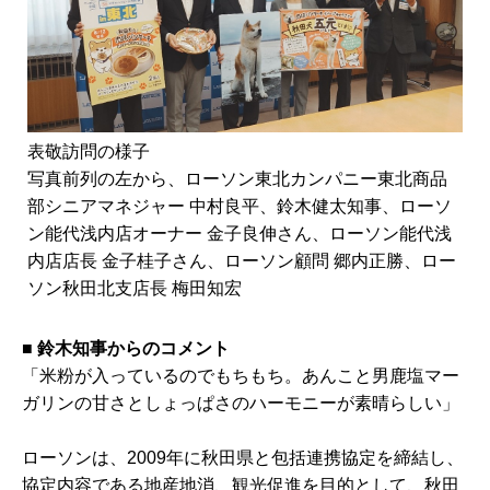
表敬訪問の様子
写真前列の左から、ローソン東北カンパニー東北商品
部シニアマネジャー 中村良平、鈴木健太知事、ローソ
ン能代浅内店オーナー 金子良伸さん、ローソン能代浅
内店店長 金子桂子さん、ローソン顧問 郷内正勝、ロー
ソン秋田北支店長 梅田知宏
■
鈴木知事からのコメント
「米粉が入っているのでもちもち。あんこと男鹿塩マー
ガリンの甘さとしょっぱさのハーモニーが素晴らしい」
ローソンは、2009年に秋田県と包括連携協定を締結し、
協定内容である地産地消、観光促進を目的として、秋田