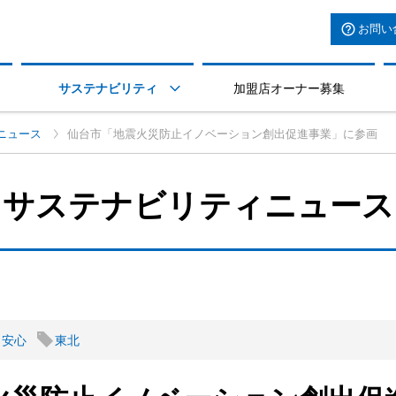
お問い
サステナビリティ
加盟店オーナー募集

ニュース
仙台市「地震火災防止イノベーション創出促進事業」に参画
サステナビリティニュース
・安心
東北