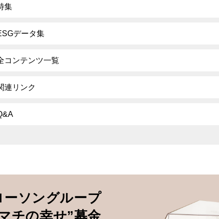
特集
ESGデータ集
全コンテンツ一覧
関連リンク
Q&A
ローソングループ
”マチの幸せ”募金