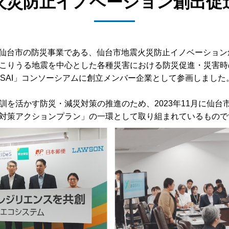
火災防止イノベーション創出促
台市の防災事業である、仙台市地震火災防止イノベーション創出促進事業「
こりうる地震を中心とした各種災害における防災促進・災害時
on BOSAI」コンソーシアムに創立メンバー企業として参画しました
訓を活かす防災・減災対策の推進のため、2023年11月に仙
対策アクションプラン」の一環として取り組まれているもので