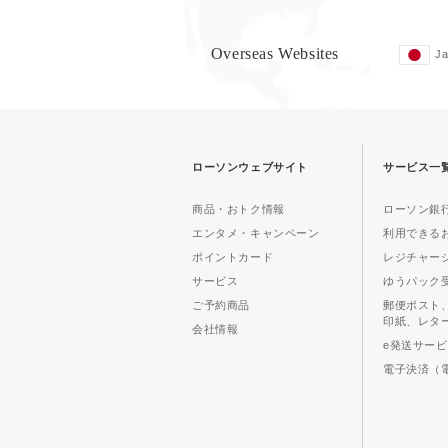
Overseas Websites
J
ローソンウェブサイト
サービス一
商品・おトク情報
ローソン銀行
エンタメ・キャンペーン
利用できる
ポイントカード
レジチャー
サービス
ゆうパック
ご予約商品
郵便ポスト
印紙、レタ
会社情報
e発送サー
電子決済（