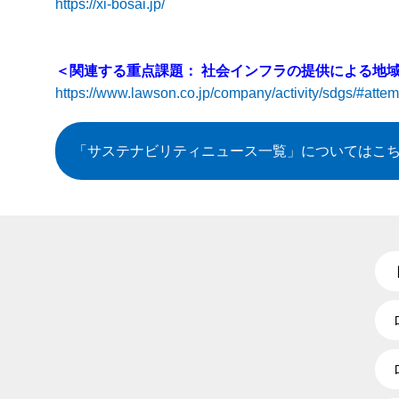
https://xi-bosai.jp/
＜関連する重点課題： 社会インフラの提供による地
https://www.lawson.co.jp/company/activity/sdgs/#atte
「サステナビリティニュース一覧」
についてはこ