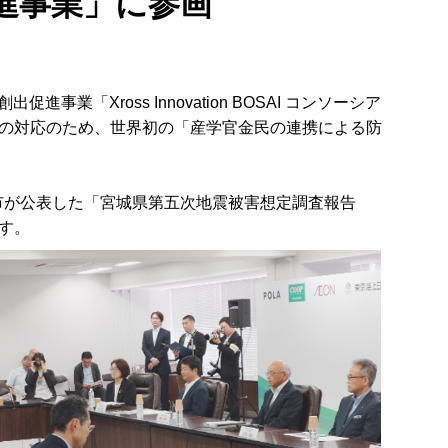
進事業」に参画
Xross Innovation BOSAI コンソーシア
の対応のため、世界初の「産学官金民の連携による防
。
台市が公表した「宮城県第五次地震被害想定調査報告
す。