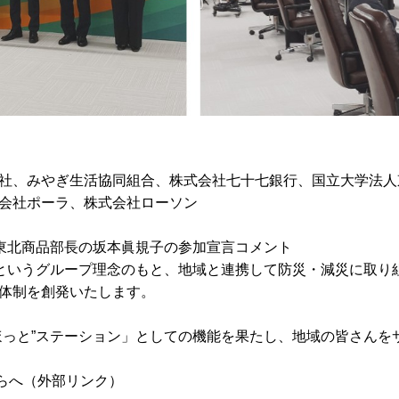
社、みやぎ生活協同組合、株式会社七十七銀行、国立大学法人
会社ポーラ、株式会社ローソン
兼 東北商品部長の坂本眞規子の参加宣言コメント
」というグループ理念のもと、地域と連携して防災・減災に取り
体制を創発いたします。
ほっと”ステーション」としての機能を果たし、地域の皆さんを
はこちらへ（外部リンク）