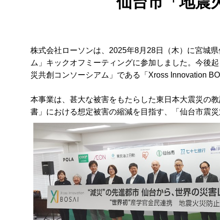
仙台市「地震
株式会社ローソンは、2025年8月28日（木）に宮城県仙
ム」キックオフミーティングに参加しました。今後起
災共創コンソーシアム」である「Xross Innovati
本事業は、甚大な被害をもたらした東日本大震災の教
書」における想定被害の縮減を目指す、「仙台市震災