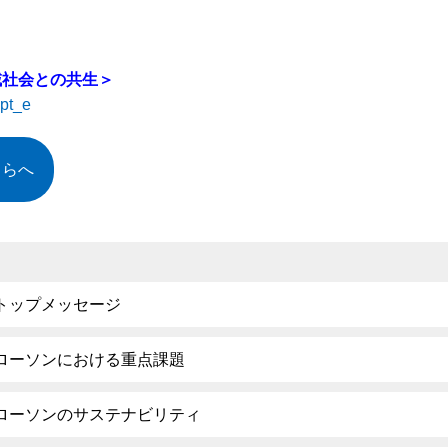
域社会との共生＞
mpt_e
ちらへ
トップメッセージ
ローソンにおける重点課題
ローソンのサステナビリティ