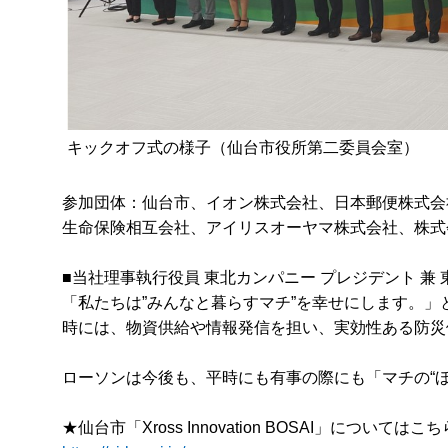
キックオフ式の様子（仙台市役所第二委員会室）
参加団体：仙台市、イオン株式会社、日本郵便株式会
生命保険相互会社、アイリスオーヤマ株式会社、株式
■当社理事執行役員 東北カンパニー プレジデント 
「私たちは”みんなと暮らすマチ”を幸せにします。
時には、物資供給や情報発信を担い、実効性ある防災
ローソンは今後も、平時にも有事の際にも「マチの“
★仙台市「Xross Innovation BOSAI」について