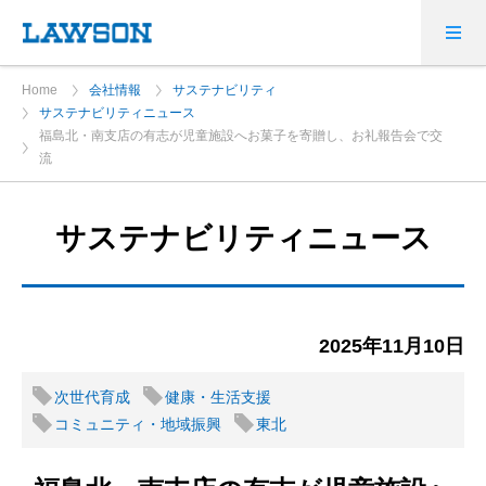
Home
会社情報
サステナビリティ
サステナビリティニュース
福島北・南支店の有志が児童施設へお菓子を寄贈し、お礼報告会で交
流
サステナビリティニュース
2025年11月10日
次世代育成
健康・生活支援
コミュニティ・地域振興
東北