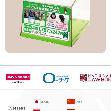
Japan
China
Overseas