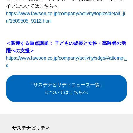
イブについてはこちらへ
https://www.lawson.co.jp/company/activity/topics/detail_ji
n/1509505_9112.html
＜関連する重点課題：
子どもの成長と女性・高齢者の活
躍への支援＞
https://www.lawson.co.jp/company/activity/sdgs/#attempt_
d
「サステナビリティニュース一覧」
についてはこちらへ
サステナビリティ