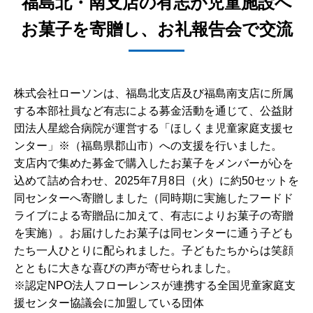
福島北・南支店の有志が児童施設へ
お菓子を寄贈し、お礼報告会で交流
株式会社ローソンは、福島北支店及び福島南支店に所属
する本部社員など有志による募金活動を通じて、公益財
団法人星総合病院が運営する「ほしくま児童家庭支援セ
ンター」※（福島県郡山市）への支援を行いました。
支店内で集めた募金で購入したお菓子をメンバーが心を
込めて詰め合わせ、2025年7月8日（火）に約50セットを
同センターへ寄贈しました（同時期に実施したフードド
ライブによる寄贈品に加えて、有志によりお菓子の寄贈
を実施）。お届けしたお菓子は同センターに通う子ども
たち一人ひとりに配られました。子どもたちからは笑顔
とともに大きな喜びの声が寄せられました。
※認定NPO法人フローレンスが連携する全国児童家庭支
援センター協議会に加盟している団体