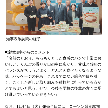
知事表敬訪問の様子
■達増知事からのコメント
「名前のとおり、もっちりとした食感のパンで非常にお
いしい。りんごの香りが口の中に広がり、甘味と酸味の
バランスがちょうどよく、どんどん食べたくなるような
味。パッケージの色も、これまでにない緑色で目を引
く。こうした新しい取り組みを積極的に行っている点が
とてもよいと思う。ぜひ、今後も学校の後輩の方々に受
け継いでいっていただきたい」
なお、11月4日（火）発売当日には、ローソン盛岡駅前