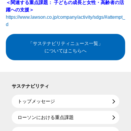
＜関連する重点課題： 子どもの成長と女性・高齢者の活
躍への支援＞
https://www.lawson.co.jp/company/activity/sdgs/#attempt_
d
「サステナビリティニュース一覧」
についてはこちらへ
サステナビリティ
トップメッセージ
ローソンにおける重点課題