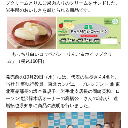
プクリームとりんご果肉入りのクリームをサンドした、
岩手県のおいしさを感じられる商品です。
「もっちり白いコッペパン りんご＆ホイップクリー
ム」（税込160円）
発売前の10月29日（水）には、代表の生徒さん4名と、
当社 理事執行役員 東北カンパニー プレジデント 兼 東
北商品部長の坂本眞規子、岩手北支店長の岡崎英和、ロ
ーソン滝沢篠木店オーナーの高橋公二さんの3名が、達
増拓也県知事に商品の説明を行いました。