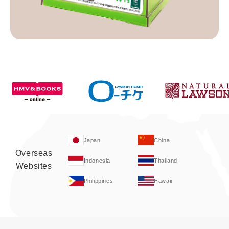
Japan
China
Overseas
Indonesia
Thailand
Websites
Philippines
Hawaii