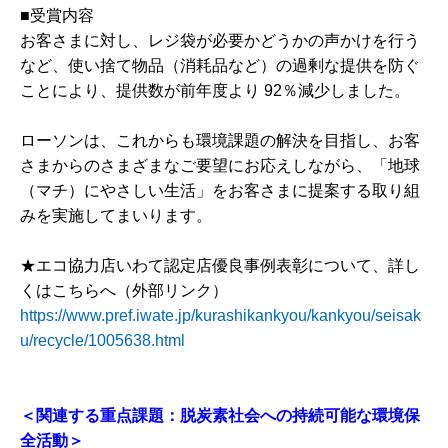
■受賞内容
お客さまに対し、レジ袋が必要かどうかの声かけを行う
など、使い捨て物品（消耗品など）の過剰な提供を防ぐ
ことにより、提供数が前年度より 92％減少しました。
ローソンは、これからも環境課題の解決を目指し、お客
さまからのさまざまなご要望にお応えしながら、「地球
（マチ）にやさしい生活」をお客さまに提案する取り組
みを実施してまいります。
★エコ協力店いわて認定店優良事例表彰について、詳し
くはこちらへ（外部リンク）
https://www.pref.iwate.jp/kurashikankyou/kankyou/seisak
u/recycle/1005638.html
＜関連する重点課題：脱炭素社会への持続可能な環境保
全活動＞