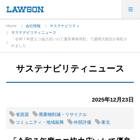
Home
会社情報
サステナビリティ
サステナビリティニュース
「令和７年度エコ協力店いわて優良事例表彰」で盛岡大館店が表彰さ
れました
サステナビリティニュース
2025年12月23日
省資源
廃棄物削減・リサイクル
コミュニティ・地域振興
外部評価
東北