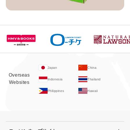
Japan
China
Overseas
Indonesia
Thailand
Websites
Philippines
Hawaii