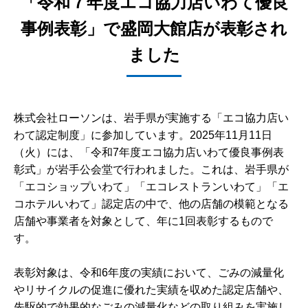
「令和７年度エコ協力店いわて優良
事例表彰」で盛岡大館店が表彰され
ました
株式会社ローソンは、岩手県が実施する「エコ協力店い
わて認定制度」に参加しています。2025年11月11日
（火）には、「令和7年度エコ協力店いわて優良事例表
彰式」が岩手公会堂で行われました。これは、岩手県が
「エコショップいわて」「エコレストランいわて」「エ
コホテルいわて」認定店の中で、他の店舗の模範となる
店舗や事業者を対象として、年に1回表彰するもので
す。
表彰対象は、令和6年度の実績において、ごみの減量化
やリサイクルの促進に優れた実績を収めた認定店舗や、
先駆的で効果的なごみの減量化などの取り組みを実施し