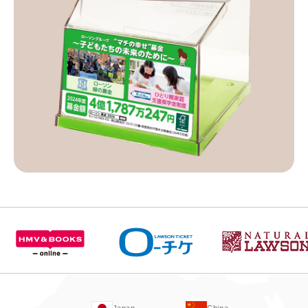
Japan
China