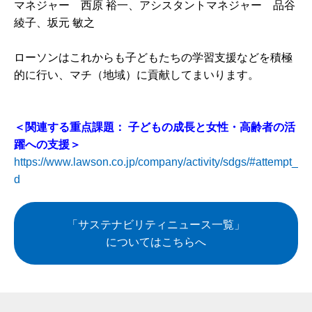
マネジャー 西原 裕一、アシスタントマネジャー 品谷
綾子、坂元 敏之
ローソンはこれからも子どもたちの学習支援などを積極
的に行い、マチ（地域）に貢献してまいります。
＜関連する重点課題：
子どもの成長と女性・高齢者の活
躍への支援＞
https://www.lawson.co.jp/company/activity/sdgs/#attempt_
d
「サステナビリティニュース一覧」
についてはこちらへ