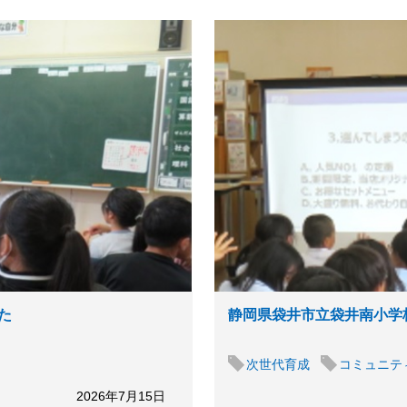
た
静岡県袋井市立袋井南小学
次世代育成
コミュニテ
2026年7月15日