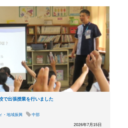
校で出張授業を行いました
ィ・地域振興
中部
2026年7月15日