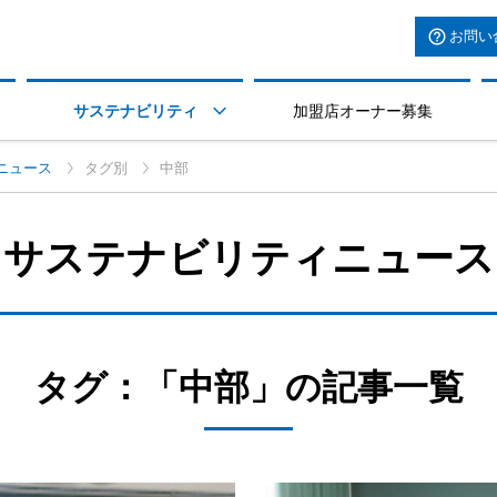
お問い
サステナビリティ
加盟店オーナー募集

ニュース
タグ別
中部
サステナビリティニュース
タグ：「中部」の記事一覧