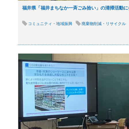
福井県「福井まちなか一斉ごみ拾い」の清掃活動に
コミュニティ・地域振興
廃棄物削減・リサイクル