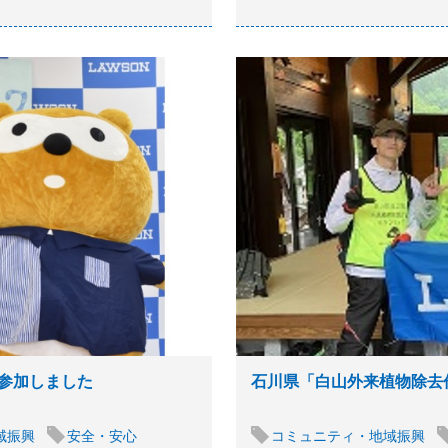
参加しました
石川県「白山外来植物除去
域振興
安全・安心
コミュニティ・地域振興