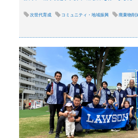
次世代育成
コミュニティ・地域振興
廃棄物削