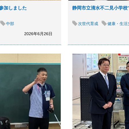
参加しました
静岡市立清水不二見小学校
中部
次世代育成
健康・生活
2026年6月26日