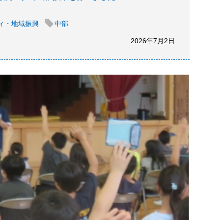
ィ・地域振興
中部
2026年7月2日