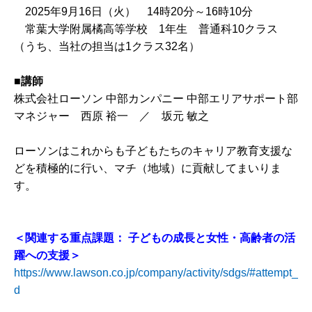
2025年9月16日（火） 14時20分～16時10分
常葉大学附属橘高等学校 1年生 普通科10クラス
（うち、当社の担当は1クラス32名）
■
講師
株式会社ローソン 中部カンパニー 中部エリアサポート部
マネジャー 西原 裕一 ／ 坂元 敏之
ローソンはこれからも子どもたちのキャリア教育支援な
どを積極的に行い、マチ（地域）に貢献してまいりま
す。
＜関連する重点課題：
子どもの成長と女性・高齢者の活
躍への支援＞
https://www.lawson.co.jp/company/activity/sdgs/#attempt_
d