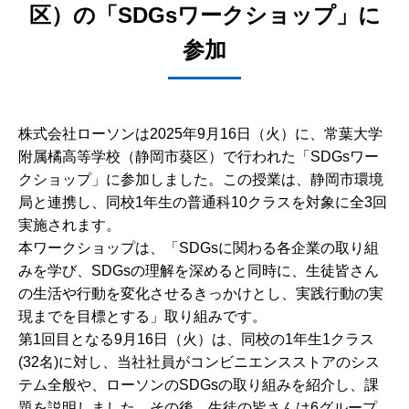
区）の「SDGsワークショップ」に
参加
株式会社ローソンは2025年9月16日（火）に、常葉大学
附属橘高等学校（静岡市葵区）で行われた「SDGsワー
クショップ」に参加しました。この授業は、静岡市環境
局と連携し、同校1年生の普通科10クラスを対象に全3回
実施されます。
本ワークショップは、「SDGsに関わる各企業の取り組
みを学び、SDGsの理解を深めると同時に、生徒皆さん
の生活や行動を変化させるきっかけとし、実践行動の実
現までを目標とする」取り組みです。
第1回目となる9月16日（火）は、同校の1年生1クラス
(32名)に対し、当社社員がコンビニエンスストアのシス
テム全般や、ローソンのSDGsの取り組みを紹介し、課
題を説明しました。その後、生徒の皆さんは6グループ