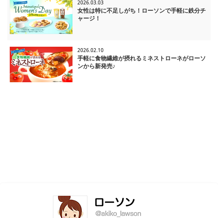
2026.03.03
女性は特に不足しがち！ローソンで手軽に鉄分チ
ャージ！
2026.02.10
手軽に食物繊維が摂れるミネストローネがローソ
ンから新発売♪