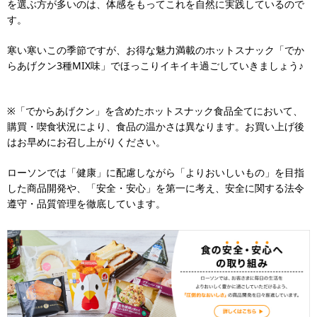
を選ぶ方が多いのは、体感をもってこれを自然に実践しているので
す。
寒い寒いこの季節ですが、お得な魅力満載のホットスナック「でか
らあげクン3種MIX味」でほっこりイキイキ過ごしていきましょう♪
※「でからあげクン」を含めたホットスナック食品全てにおいて、
購買・喫食状況により、食品の温かさは異なります。お買い上げ後
はお早めにお召し上がりください。
ローソンでは「健康」に配慮しながら「よりおいしいもの」を目指
した商品開発や、「安全・安心」を第一に考え、安全に関する法令
遵守・品質管理を徹底しています。