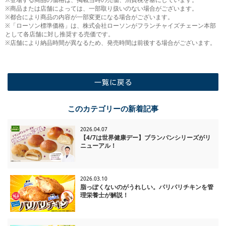
※商品または店舗によっては、一部取り扱いのない場合がございます。
※都合により商品の内容が一部変更になる場合がございます。
※「ローソン標準価格」は、株式会社ローソンがフランチャイズチェーン本部
として各店舗に対し推奨する売価です。
※店舗により納品時間が異なるため、発売時間は前後する場合がございます。
一覧に戻る
このカテゴリーの新着記事
2026.04.07
【4/7は世界健康デー】ブランパンシリーズがリ
ニューアル！
2026.03.10
脂っぽくないのがうれしい。パリパリチキンを管
理栄養士が解説！