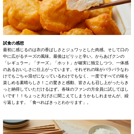
試食の感想
最初に感じるのは衣の香ばしさとジュワッとした肉感。そして口の
中に広がるチーズの風味。最後はピリッと辛い。からあげクンの
「レギュラー」「チーズ」「ホット」が確実に独立しつつ、一体感
のあるおいしさに仕上がっています。それぞれの味がバラバラなわ
けでもごちゃ混ぜになっているわけでもなく、一度ですべての味を
楽しめる素晴らしさ！この驚きと感動、皆さんも召し上がったらき
っと納得していただけるはず。各味のファンの方全員に試してほし
いです！！ちょっと大げさに聞こえてしまうかもしれませんが、繰
り返します。「食べればきっとわかります」。