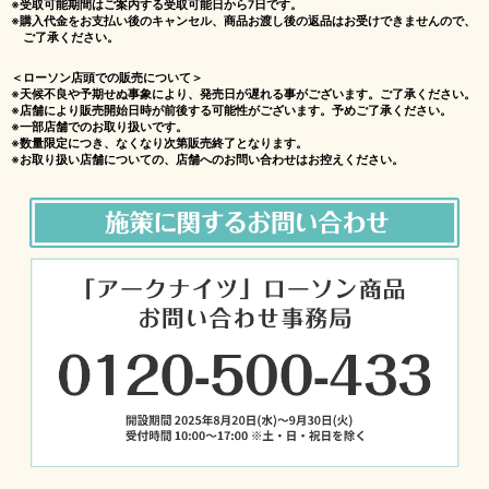
※受取可能期間はご案内する受取可能日から7日です。
※購入代金をお支払い後のキャンセル、商品お渡し後の返品はお受けできませんので、
ご了承ください。
＜ローソン店頭での販売について＞
※天候不良や予期せぬ事象により、発売日が遅れる事がございます。ご了承ください。
※店舗により販売開始日時が前後する可能性がございます。予めご了承ください。
※一部店舗でのお取り扱いです。
※数量限定につき、なくなり次第販売終了となります。
※お取り扱い店舗についての、店舗へのお問い合わせはお控えください。