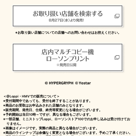
※お取り扱い店舗についての店舗へのお問い合わせはお控えください。
＜@Loppi・HMVでの販売について＞
※受付期間中であっても、受付を終了することがあります。
※商品のお受取はお申込みされた店舗のみとなります。
※販売期間、発売日、仕様、終売等変更になる場合がございます。
※予約開始は当日10時～ですが、異なる場合もございます。
※一部店舗、ミニストップLoppi、ローソンストア100でのお申し込みは受け付けてお
りません。
※画像はイメージです。実際の商品と異なる場合がございます。
※商品のラインナップは余儀なく変更となる場合がございます。予めご了承ください。