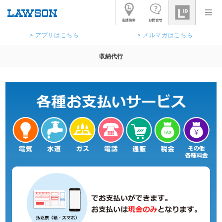
> アプリはこちら
> メルマガはこちら
収納代行