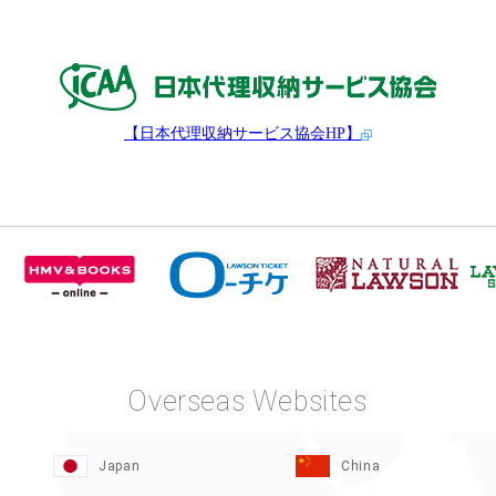
【日本代理収納サービス協会HP】
Overseas Websites
Japan
China