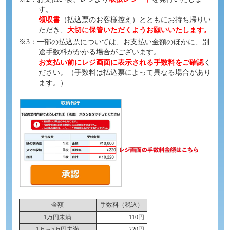
す。
領収書
（払込票のお客様控え）とともにお持ち帰りい
ただき、
大切に保管いただくようお願いいたします。
※3：一部の払込票については、お支払い金額のほかに、別
途手数料がかかる場合がございます。
お支払い前にレジ画面に表示される手数料をご確認
く
ださい。（手数料は払込票によって異なる場合があり
ます。）
金額
手数料（税込）
1万円未満
110円
1万～5万円未満
220円