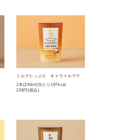
ミルクたっぷり キャラメルラテ
1本(240ml)当たり197kcal
238
円(税込)