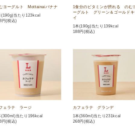
むヨーグルト Mottainaiバナナ
1食分のビタミンが摂れる のむ
ーグルト グリーン＆ゴールドキ
(190g)当たり123kcal
イ
8
円(税込)
1本(190g)当たり139kcal
188
円(税込)
フェラテ ラージ
カフェラテ グランデ
(300ml)当たり196kcal
1本(360ml)当たり231kcal
8
円(税込)
268
円(税込)