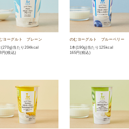
むヨーグルト プレーン
のむヨーグルト ブルーベリー
(270g)当たり204kcal
1本(190g)当たり125kcal
8
円(税込)
165
円(税込)