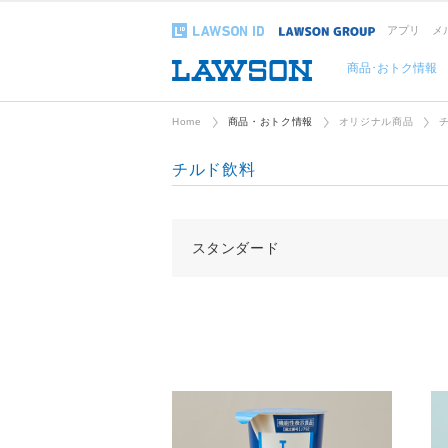
アプリ
メ
商品･おトク情報
Home
商品・おトク情報
オリジナル商品
チルド飲料
スタンダード