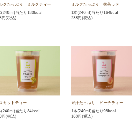
ルクたっぷり ミルクティー
ミルクたっぷり 抹茶ラテ
(240ml)当たり180kcal
1本(240ml)当たり164kcal
8
円(税込)
238
円(税込)
スカットティー
果汁たっぷり ピーチティー
(240ml)当たり84kcal
1本(240ml)当たり98kcal
0
円(税込)
168
円(税込)