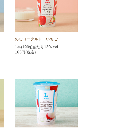
のむヨーグルト いちご
1本(190g)当たり130kcal
165
円(税込)