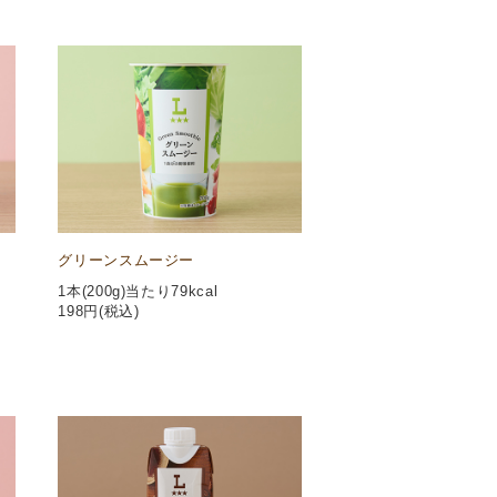
グリーンスムージー
1本(200g)当たり79kcal
198
円(税込)