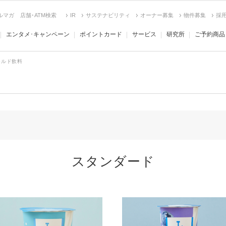
ルマガ
店舗･ATM検索
IR
サステナビリティ
オーナー募集
物件募集
採
エンタメ･キャンペーン
ポイントカード
サービス
研究所
ご予約商品
チルド飲料
スタンダード