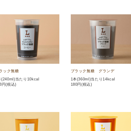
ラック無糖
ブラック無糖 グランデ
(240ml)当たり10kcal
1本(360ml)当たり14kcal
8
円(税込)
180
円(税込)