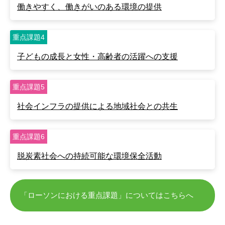
働きやすく、働きがいのある
環境の提供
重点課題4
子どもの成長と
女性・高齢者の活躍への支援
重点課題5
社会インフラの提供による
地域社会との共生
重点課題6
脱炭素社会への
持続可能な環境保全活動
「ローソンにおける重点課題」についてはこちらへ