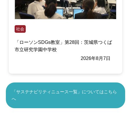
社会
「ローソンSDGs教室」第28回：茨城県つくば
市立研究学園中学校
2026年8月7日
「サステナビリティニュース一覧」についてはこちら
へ