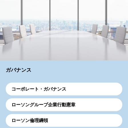
ガバナンス
コーポレート・ガバナンス
ローソングループ企業行動憲章
ローソン倫理綱領