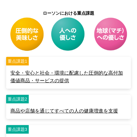
ローソンにおける重点課題
重点課題1
安全・安心と社会・環境に配慮した
圧倒的な高付加
価値商品・サービス
の提供
重点課題2
商品や店舗を通じて
すべての人の健康増進を支援
重点課題3