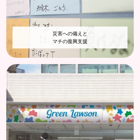
災害への備えと
マチの復興⽀援