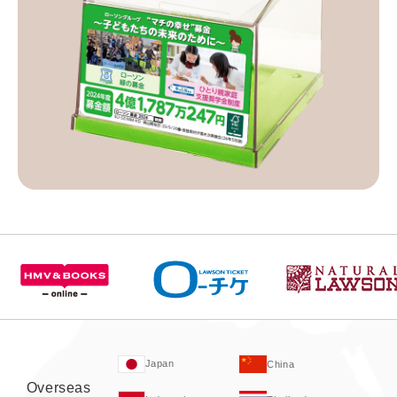
Japan
China
Overseas