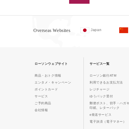
Overseas Websites
Japan
ローソンウェブサイト
サービス一覧
商品・おトク情報
ローソン銀行ATM
エンタメ・キャンペーン
利用できるお支払方法
ポイントカード
レジチャージ
サービス
ゆうパック受付
ご予約商品
郵便ポスト、切手・ハガ
印紙、レターパック
会社情報
e発送サービス
電子決済（電子マネー）