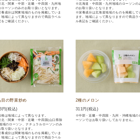
東北・関東・中部・近畿・中四国・九州地
※北海道・中四国・九州地域のローソンの
のローソンのみのお取り扱いとなります。
のお取り扱いとなります。
栄養成分は関東地域のものを掲載していま
※栄養成分は北海道地域のものを掲載して
。地域によって異なりますので商品ラベル
ます。地域によって異なりますので商品ラ
記をご確認ください。
ル表記をご確認ください。
品目の野菜炒め
2種のメロン
3
円(税込)
311
円(税込)
価格は地域によって異なります。
※中部・近畿・中四国・九州・沖縄地域の
東北・関東・中部・近畿・中四国(山口県除
ーソンではお取り扱いしておりません。
)地域のローソン、ナチュラルローソンのみ
お取り扱いとなります。
栄養成分は関東地域のものを掲載していま
。地域によって異なりますので商品ラベル