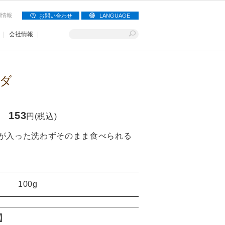
用情報
お問い合わせ
LANGUAGE
会社情報
ダ
153
円(税込)
が入った洗わずそのまま食べられる
100g
り】