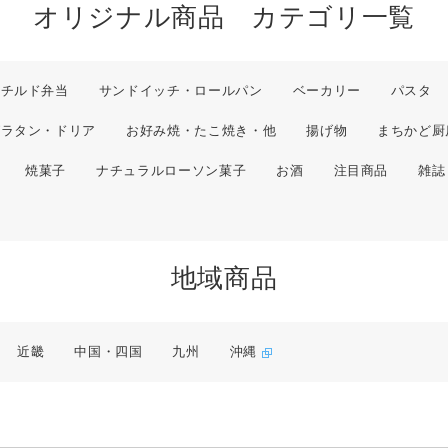
オリジナル商品 カテゴリ一覧
チルド弁当
サンドイッチ・ロールパン
ベーカリー
パスタ
グラタン・ドリア
お好み焼・たこ焼き・他
揚げ物
まちかど厨
焼菓子
ナチュラルローソン菓子
お酒
注目商品
雑誌
地域商品
近畿
中国・四国
九州
沖縄