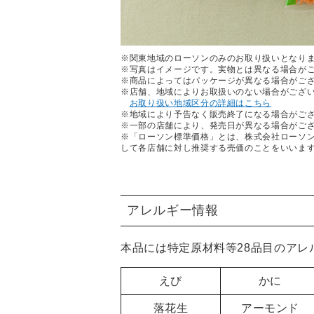
※関東地域のローソンのみのお取り扱いとなり
※写真はイメージです。実物とは異なる場合が
※商品によってはパッケージが異なる場合がご
※店舗、地域によりお取扱いのない場合がござ
お取り扱い地域区分の詳細はこちら
※地域により予告なく販売終了になる場合がご
※一部の店舗により、発売日が異なる場合がご
※「ローソン標準価格」とは、株式会社ローソ
して各店舗に対し推奨する売価のことをいいま
アレルギー情報
本品には特定原材料等28品目のア
えび
かに
落花生
アーモンド