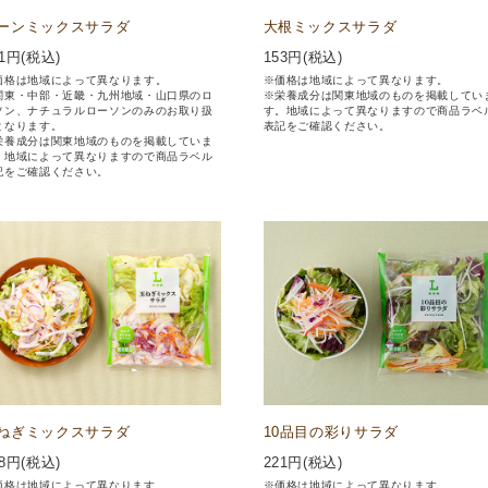
ーンミックスサラダ
大根ミックスサラダ
1
円(税込)
153
円(税込)
価格は地域によって異なります。
※価格は地域によって異なります。
関東・中部・近畿・九州地域・山口県のロ
※栄養成分は関東地域のものを掲載してい
ソン、ナチュラルローソンのみのお取り扱
す。地域によって異なりますので商品ラベ
となります。
表記をご確認ください。
栄養成分は関東地域のものを掲載していま
。地域によって異なりますので商品ラベル
記をご確認ください。
ねぎミックスサラダ
10品目の彩りサラダ
8
円(税込)
221
円(税込)
価格は地域によって異なります。
※価格は地域によって異なります。