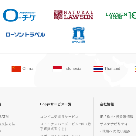
China
Indonesia
Thailand
覧
Loppiサービス一覧
会社情報
ATM
コンビニ受取りサービス
IR / 株主･投資家情報
お支払方法
ロト・ナンバーズ・ビンゴ5（数
サステナビリティ
字選択式宝くじ）
ジ
- 環境への取り組み