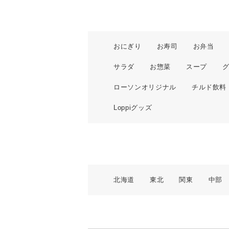
おにぎり
お寿司
お弁当
サラダ
お惣菜
スープ
ローソンオリジナル
チルド飲料
Loppiグッズ
北海道
東北
関東
中部