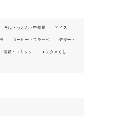
そば・うどん・中華麺
アイス
房
コーヒー・フラッペ
デザート
・書籍・コミック
エンタメくじ