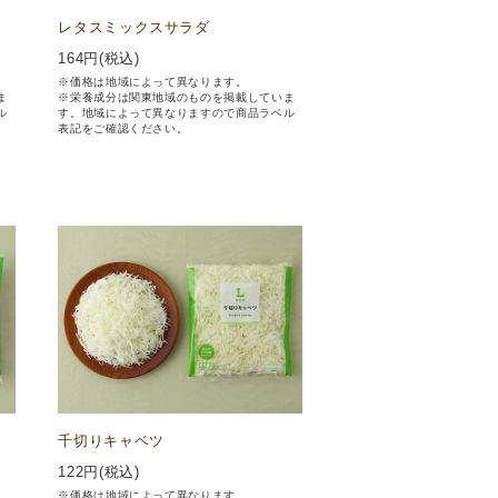
レタスミックスサラダ
164
円(税込)
※価格は地域によって異なります。
ま
※栄養成分は関東地域のものを掲載していま
ル
す。地域によって異なりますので商品ラベル
表記をご確認ください。
千切りキャベツ
122
円(税込)
※価格は地域によって異なります。