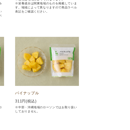
み
※栄養成分は関東地域のものを掲載していま
す。地域によって異なりますので商品ラベル
い
表記をご確認ください。
ベ
パイナップル
311
円(税込)
ロ
※中部・沖縄地域のローソンではお取り扱い
しておりません。