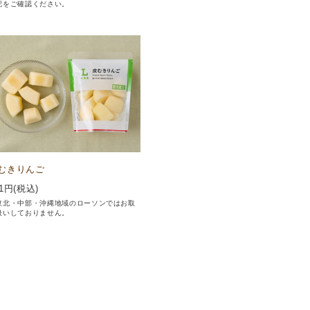
記をご確認ください。
むきりんご
1
円(税込)
東北・中部・沖縄地域のローソンではお取
扱いしておりません。