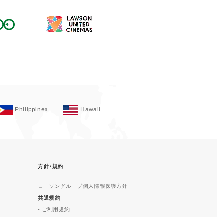
Philippines
Hawaii
方針･規約
ローソングループ個人情報保護方針
共通規約
- ご利用規約