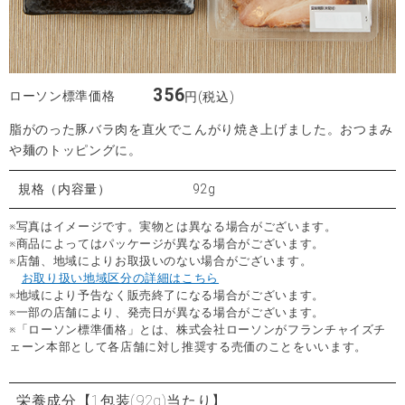
356
ローソン標準価格
円(税込)
脂がのった豚バラ肉を直火でこんがり焼き上げました。おつまみ
や麺のトッピングに。
規格（内容量）
92g
※写真はイメージです。実物とは異なる場合がございます。
※商品によってはパッケージが異なる場合がございます。
※店舗、地域によりお取扱いのない場合がございます。
お取り扱い地域区分の詳細はこちら
※地域により予告なく販売終了になる場合がございます。
※一部の店舗により、発売日が異なる場合がございます。
※「ローソン標準価格」とは、株式会社ローソンがフランチャイズチ
ェーン本部として各店舗に対し推奨する売価のことをいいます。
栄養成分
【1包装(92g)当たり】