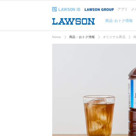
アプリ
メ
商品･おトク情報
Home
商品・おトク情報
オリジナル商品
烏