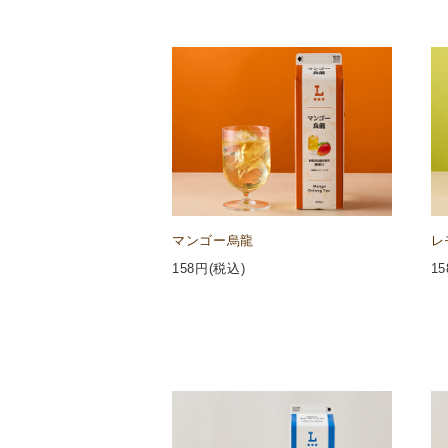
マンゴー烏龍
レ
158
円(税込)
15