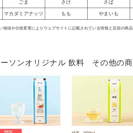
ごま
さけ
さば
マカダミアナッツ
もも
やまいも
い地域や仕様変更によりウェブサイトに記載されている情報と店頭の商品
ローソンオリジナル 飲料 その他の商
NEW