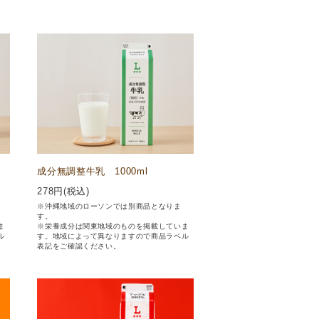
成分無調整牛乳 1000ml
278
円(税込)
※沖縄地域のローソンでは別商品となりま
す。
ま
※栄養成分は関東地域のものを掲載していま
ル
す。地域によって異なりますので商品ラベル
表記をご確認ください。