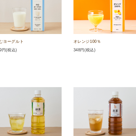
むヨーグルト
オレンジ100％
9
円(税込)
348
円(税込)