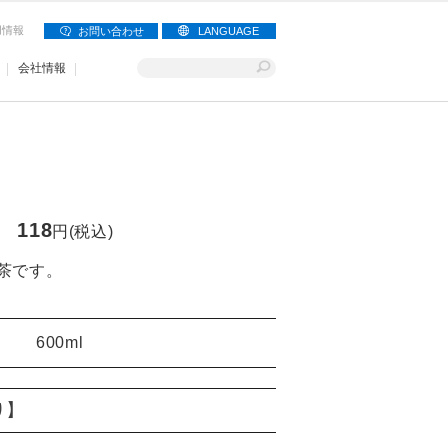
用情報
お問い合わせ
LANGUAGE
会社情報
118
円(税込)
茶です。
600ml
り】