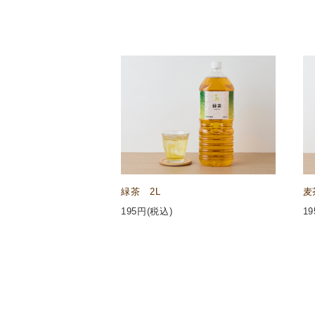
緑茶 2L
麦
195
円(税込)
19