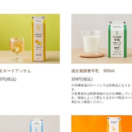
モネードアッサム
成分無調整牛乳 500ml
8
円(税込)
189
円(税込)
※沖縄地域のローソンでは別商品となりま
す。
※栄養成分は関東地域のものを掲載してい
す。地域によって異なりますので商品ラベ
表記をご確認ください。