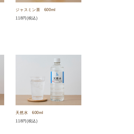
ジャスミン茶 600ml
118
円(税込)
天然水 600ml
118
円(税込)