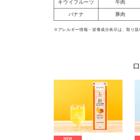
キウイフルーツ
牛肉
バナナ
豚肉
※アレルギー情報・栄養成分表示は、取り扱
NEW