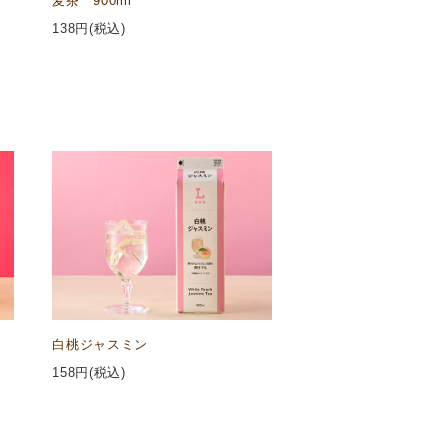
麦茶 900ml
138
円(税込)
白桃ジャスミン
158
円(税込)