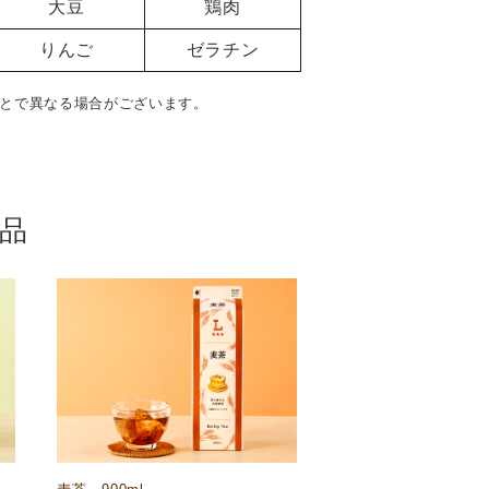
大豆
鶏肉
りんご
ゼラチン
とで異なる場合がございます。
品