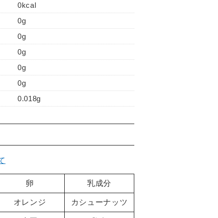
0kcal
0g
0g
0g
0g
0g
0.018g
て
卵
乳成分
オレンジ
カシューナッツ