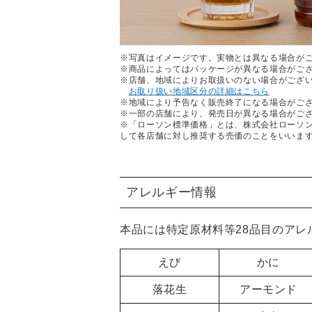
※写真はイメージです。実物とは異なる場合が
※商品によってはパッケージが異なる場合がご
※店舗、地域によりお取扱いのない場合がござ
お取り扱い地域区分の詳細はこちら
※地域により予告なく販売終了になる場合がご
※一部の店舗により、発売日が異なる場合がご
※「ローソン標準価格」とは、株式会社ローソ
して各店舗に対し推奨する売価のことをいいま
アレルギー情報
本品には特定原材料等28品目のア
えび
かに
落花生
アーモンド