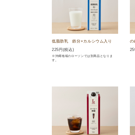
低脂肪乳 鉄分+カルシウム入り
の
225
円(税込)
25
※沖縄地域のローソンでは別商品となりま
す。