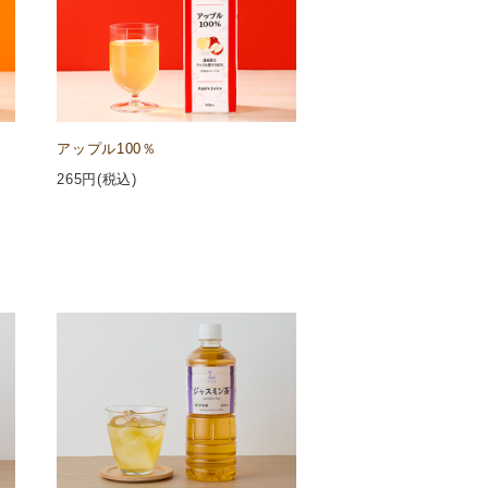
アップル100％
265
円(税込)