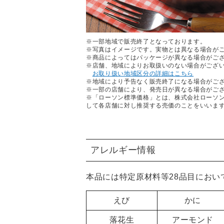
※一部地域で販売終了となっております。
※写真はイメージです。実物とは異なる場合が
※商品によってはパッケージが異なる場合がご
※店舗、地域によりお取扱いのない場合がござ
お取り扱い地域区分の詳細はこちら
※地域により予告なく販売終了になる場合がご
※一部の店舗により、発売日が異なる場合がご
※「ローソン標準価格」とは、株式会社ローソ
して各店舗に対し推奨する売価のことをいいま
アレルギー情報
本品には特定原材料等28品目におい
えび
かに
落花生
アーモンド