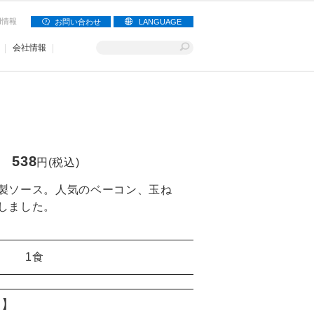
用情報
お問い合わせ
LANGUAGE
会社情報
538
円(税込)
製ソース。人気のベーコン、玉ね
しました。
1食
り】