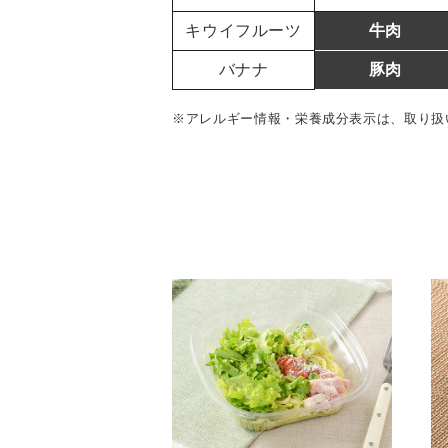
キウイフルーツ
牛肉
バナナ
豚肉
※アレルギー情報・栄養成分表示は、取り扱