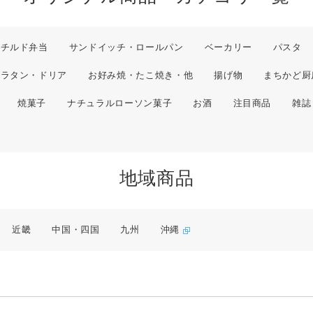
チルド弁当
サンドイッチ・ロールパン
ベーカリー
パスタ
グラタン・ドリア
お好み焼・たこ焼き・他
揚げ物
まちかど厨
焼菓子
ナチュラルローソン菓子
お酒
注目商品
雑誌
地域商品
近畿
中国・四国
九州
沖縄