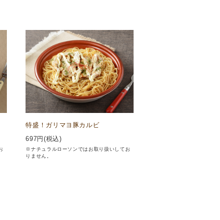
特盛！ガリマヨ豚カルビ
697
円(税込)
お
※ナチュラルローソンではお取り扱いしてお
りません。