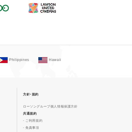
Philippines
Hawaii
方針･規約
ローソングループ個人情報保護方針
共通規約
- ご利用規約
- 免責事項