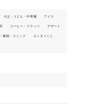
そば・うどん・中華麺
アイス
房
コーヒー・フラッペ
デザート
・書籍・コミック
エンタメくじ