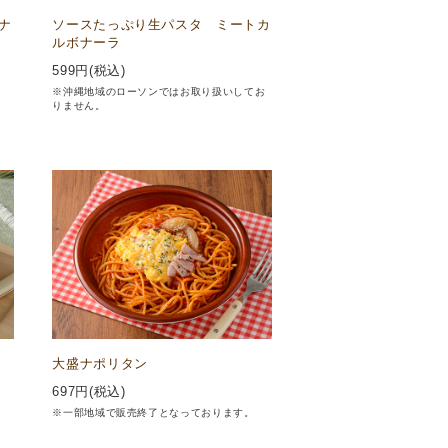
ナ
ソースたっぷり生パスタ ミートカ
ルボナーラ
599
円(税込)
※沖縄地域のローソンではお取り扱いしてお
りません。
大盛ナポリタン
697
円(税込)
※一部地域で販売終了となっております。