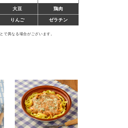
大豆
鶏肉
りんご
ゼラチン
とで異なる場合がございます。