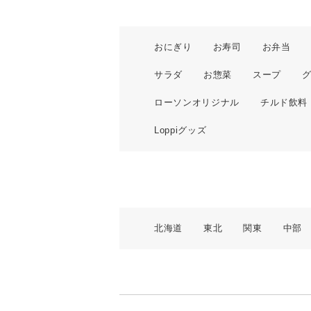
おにぎり
お寿司
お弁当
サラダ
お惣菜
スープ
ローソンオリジナル
チルド飲料
Loppiグッズ
北海道
東北
関東
中部