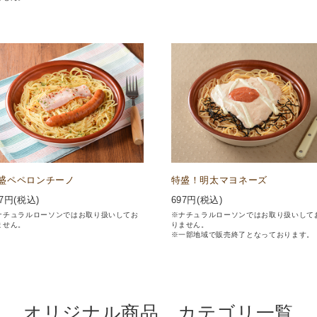
盛ペペロンチーノ
特盛！明太マヨネーズ
7
円(税込)
697
円(税込)
ナチュラルローソンではお取り扱いしてお
※ナチュラルローソンではお取り扱いして
ません。
りません。
※一部地域で販売終了となっております。
オリジナル商品 カテゴリ一覧