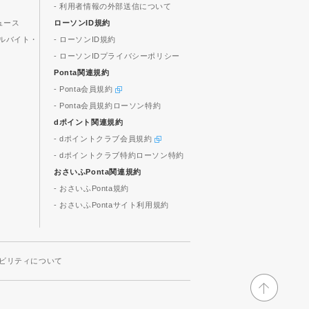
- 利用者情報の外部送信について
ュース
ローソンID規約
ルバイト・
- ローソンID規約
- ローソンIDプライバシーポリシー
Ponta関連規約
- Ponta会員規約
- Ponta会員規約ローソン特約
dポイント関連規約
- dポイントクラブ会員規約
- dポイントクラブ特約ローソン特約
おさいふPonta関連規約
- おさいふPonta規約
- おさいふPontaサイト利用規約
ビリティについて