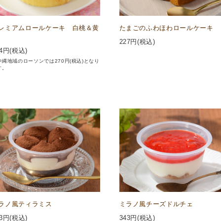
レミアムロールケーキ 白桃＆黄
たまごのふわほわロールケーキ
227
円(税込)
4
円(税込)
沖縄地域のローソンでは270円(税込)となり
す。
ラノ風ティラミス
ミラノ風チーズドルチェ
3
円(税込)
343
円(税込)