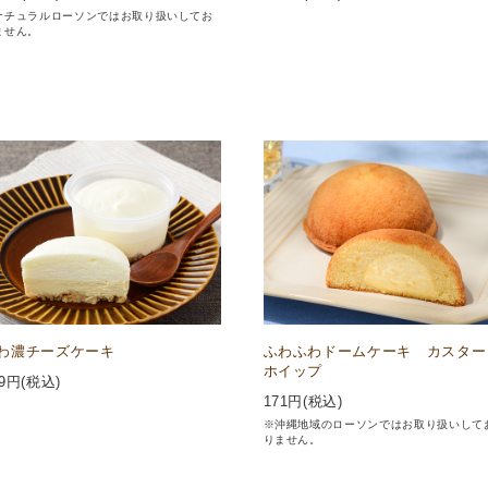
ナチュラルローソンではお取り扱いしてお
ません。
わ濃チーズケーキ
ふわふわドームケーキ カスター
ホイップ
9
円(税込)
171
円(税込)
※沖縄地域のローソンではお取り扱いして
りません。