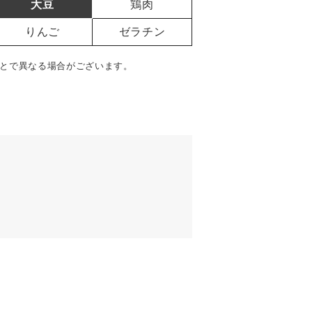
大豆
鶏肉
りんご
ゼラチン
とで異なる場合がございます。