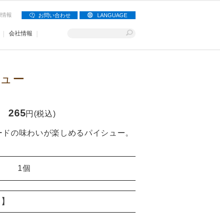
用情報
お問い合わせ
LANGUAGE
会社情報
ュー
265
円(税込)
ードの味わいが楽しめるパイシュー。
1個
り】