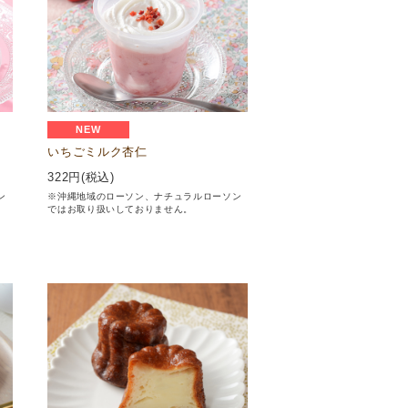
NEW
いちごミルク杏仁
322
円(税込)
ン
※沖縄地域のローソン、ナチュラルローソン
ではお取り扱いしておりません。