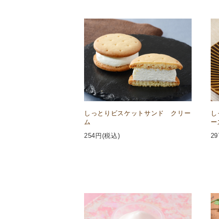
しっとりビスケットサンド クリー
し
ム
ー
254
円(税込)
29