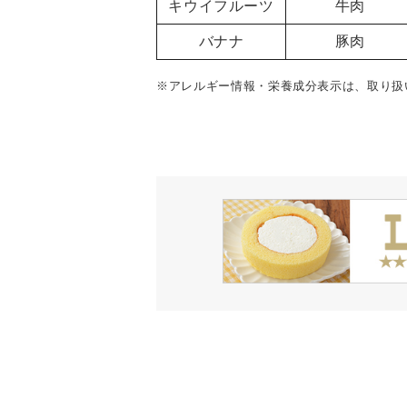
キウイフルーツ
牛肉
バナナ
豚肉
※アレルギー情報・栄養成分表示は、取り扱