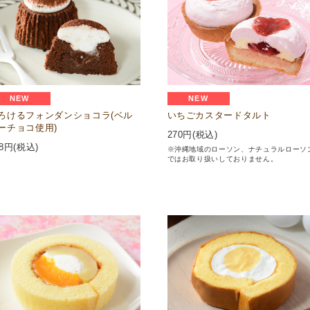
NEW
NEW
ろけるフォンダンショコラ(ベル
いちごカスタードタルト
ーチョコ使用)
270
円(税込)
8
円(税込)
※沖縄地域のローソン、ナチュラルローソ
ではお取り扱いしておりません。