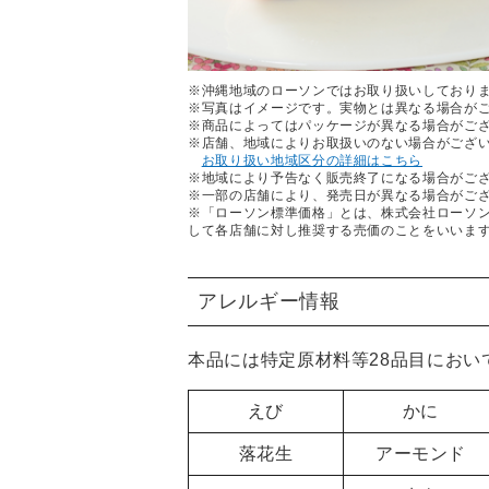
※沖縄地域のローソンではお取り扱いしており
※写真はイメージです。実物とは異なる場合が
※商品によってはパッケージが異なる場合がご
※店舗、地域によりお取扱いのない場合がござ
お取り扱い地域区分の詳細はこちら
※地域により予告なく販売終了になる場合がご
※一部の店舗により、発売日が異なる場合がご
※「ローソン標準価格」とは、株式会社ローソ
して各店舗に対し推奨する売価のことをいいま
アレルギー情報
本品には特定原材料等28品目におい
えび
かに
落花生
アーモンド