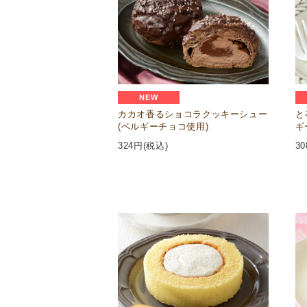
NEW
カカオ香るショコラクッキーシュー
と
(ベルギーチョコ使用)
ギ
324
円(税込)
30