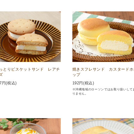
っとりビスケットサンド レアチ
焼きスフレサンド カスタードホ
ズ
ップ
7
円(税込)
192
円(税込)
※沖縄地域のローソンではお取り扱いして
りません。