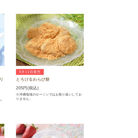
8月11日発売
リ
とろけるわらび餅
205
円(税込)
※沖縄地域のローソンではお取り扱いしてお
りません。
ン